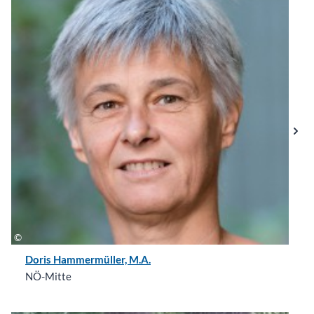
Doris Hammermüller, M.A.
NÖ-Mitte