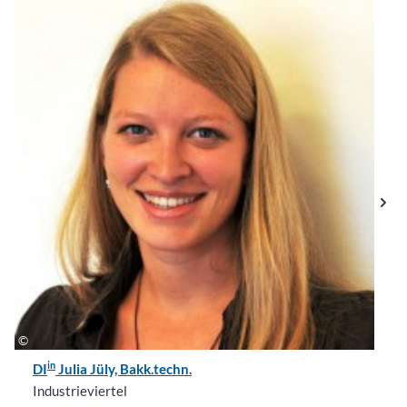
in
DI
Julia Jüly, Bakk.techn.
Industrieviertel