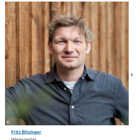
Fritz Bitzinger
Weinviertel