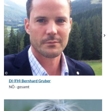
DI (FH) Bernhard Gruber
NÖ - gesamt