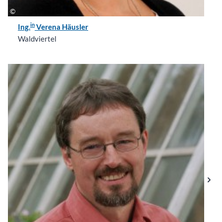
in
Ing.
Verena Häusler
Waldviertel