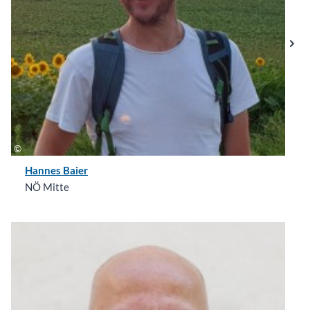
Hannes Baier
NÖ Mitte