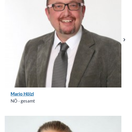
Mario Hölzl
NÖ - gesamt