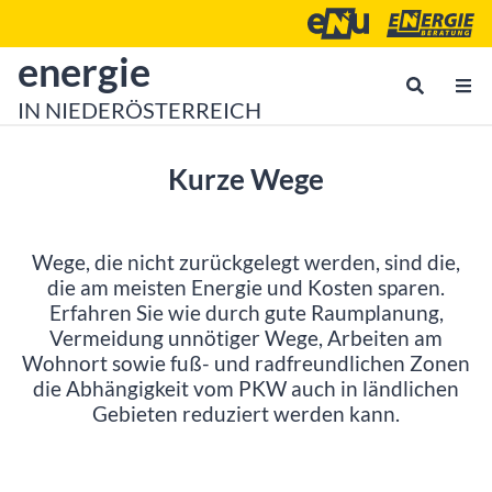
Zum Inhalt
Zum Hauptmenü
Energie- und Umweltagen
Energieberatu
zur Startseite von
energie
IN NIEDERÖSTERREICH
Kurze Wege
Wege, die nicht zurückgelegt werden, sind die,
die am meisten Energie und Kosten sparen.
Erfahren Sie wie durch gute Raumplanung,
Vermeidung unnötiger Wege, Arbeiten am
Wohnort sowie fuß- und radfreundlichen Zonen
die Abhängigkeit vom PKW auch in ländlichen
Gebieten reduziert werden kann.