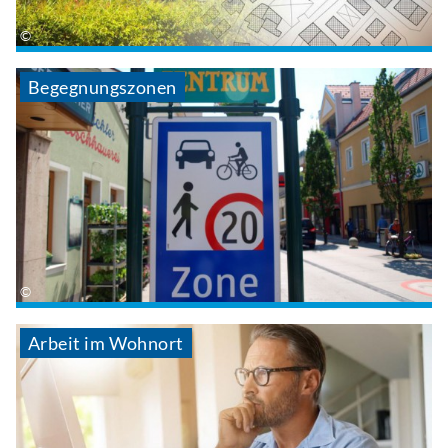
Begegnungszonen
Arbeit im Wohnort