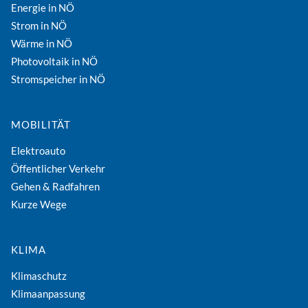
Energie in NÖ
Strom in NÖ
Wärme in NÖ
Photovoltaik in NÖ
Stromspeicher in NÖ
MOBILITÄT
Elektroauto
Öffentlicher Verkehr
Gehen & Radfahren
Kurze Wege
KLIMA
Klimaschutz
Klimaanpassung