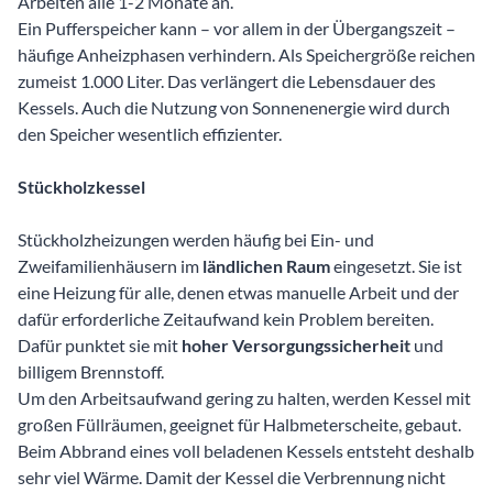
Arbeiten alle 1-2 Monate an.
Ein Pufferspeicher kann – vor allem in der Übergangszeit –
häufige Anheizphasen verhindern. Als Speichergröße reichen
zumeist 1.000 Liter. Das verlängert die Lebensdauer des
Kessels. Auch die Nutzung von Sonnenenergie wird durch
den Speicher wesentlich effizienter.
Stückholzkessel
Stückholzheizungen werden häufig bei Ein- und
Zweifamilienhäusern im
ländlichen Raum
eingesetzt. Sie ist
eine Heizung für alle, denen etwas manuelle Arbeit und der
dafür erforderliche Zeitaufwand kein Problem bereiten.
Dafür punktet sie mit
hoher Versorgungssicherheit
und
billigem Brennstoff.
Um den Arbeitsaufwand gering zu halten, werden Kessel mit
großen Füllräumen, geeignet für Halbmeterscheite, gebaut.
Beim Abbrand eines voll beladenen Kessels entsteht deshalb
sehr viel Wärme. Damit der Kessel die Verbrennung nicht