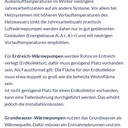
Außenlufttemperaturen im Winter niedrigere
Jahresarbeitszahlen auf als andere Systeme. Vor allem bei
Heizsystemen mit höheren Vorlauftemperaturen des
Heizwassers sinkt die Jahresarbeitszahl drastisch.
Luftwärmepumpen werden daher nur in gut gedämmten
Gebäuden (Energieklasse A, A+, A++) und mit niedrigen
Vorlauftemperaturen empfohlen.
Für
Erdreich-Wärmepumpen
werden Rohre im Erdreich
verlegt (Erdkollektor), dafür muss genügend Platz vorhanden
sein. Als Faustformel gilt: Die Fläche für den Erdkollektor
muss etwa doppelt so groß wie die beheizte Wohnfläche
sein.
Ist nicht genügend Platz für einen Erdkollektor vorhanden,
kann eine Tiefenbohrung durchgeführt werden. Das erhöht
jedoch die Installationskosten.
Grundwasser-Wärmepumpen
nutzen das Grundwasser als
Wärmequelle. Dafür müssen ein Entnahmebrunnen und ein