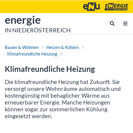
Zum Inhalt
Zum Hauptmenü
Energie- und Umweltagen
Energieberatu
zur Startseite von
energie
IN NIEDERÖSTERREICH
Bauen & Wohnen
Heizen & Kühlen
Klimafreundliche Heizung
Klimafreundliche Heizung
Die klimafreundliche Heizung hat Zukunft. Sie
versorgt unsere Wohnräume automatisch und
kostengünstig mit behaglicher Wärme aus
erneuerbarer Energie. Manche Heizungen
können sogar zur sommerlichen Kühlung
eingesetzt werden.