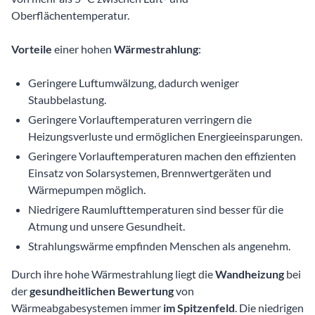
Oberflächentemperatur.
Vorteile
einer hohen
Wärmestrahlung
:
Geringere Luftumwälzung, dadurch weniger
Staubbelastung.
Geringere Vorlauftemperaturen verringern die
Heizungsverluste und ermöglichen Energieeinsparungen.
Geringere Vorlauftemperaturen machen den effizienten
Einsatz von Solarsystemen, Brennwertgeräten und
Wärmepumpen möglich.
Niedrigere Raumlufttemperaturen sind besser für die
Atmung und unsere Gesundheit.
Strahlungswärme empfinden Menschen als angenehm.
Durch ihre hohe Wärmestrahlung liegt die
Wandheizung
bei
der
gesundheitlichen Bewertung
von
Wärmeabgabesystemen immer
im Spitzenfeld
. Die niedrigen