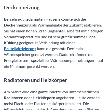
Deckenheizung
Bei sehr gut gedämmten Häusern könnte sich die
Deckenheizung
als Wärmeabgabe der Zukunft
etablieren.
Sie hat einen hohen Strahlungsanteil, arbeitet mit niedrigen
Vorlauftemperaturen und ist sehr gut für
sommerliche
Kühlung
geeignet. In Verbindung mit einer
Bauteilaktivierung
kann die gesamte Decke als
Wärmespeicher genutzt werden. Dadurch können die
Energiekosten - speziell bei Wärmepumpenheizungen – auf
ein Minimum gesenkt werden.
Radiatoren und Heizkörper
Am Markt wird eine ganze Palette von unterschiedlichen
Radiatoren
oder
Heizkörpern
angeboten. Heute werden
meist Flach- oder Plattenheizkörper installiert. Die
Wärmeleistung kann durch Anordnung mehrerer Platten