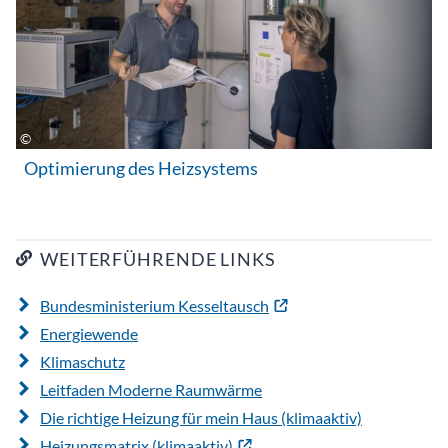
Optimierung des Heizsystems
WEITERFÜHRENDE LINKS
Bundesministerium Kesseltausch
Energiewende
Klimaschutz
Leitfaden Moderne Raumwärme
Die richtige Heizung für mein Haus (klimaaktiv)
Heizungsmatrix (klimaaktiv)