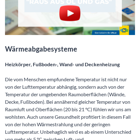
Wärmeabgabesysteme
Heizkörper, Fußboden-, Wand- und Deckenheizung
Die vom Menschen empfundene Temperatur ist nicht nur
von der Lufttemperatur abhängig, sondern auch von der
Temperatur der umgebenden Raumoberflächen (Wände,
Decke, Fußboden). Bei annähernd gleicher Temperatur von
Raumluft und Oberflächen (20 bis 21 °C) fühlen wir uns am
wohlsten. Auch unsere Gesundheit profitiert in diesem Fall
von der hohen Wärmestrahlung und der geringen
Lufttemperatur. Unbehaglich wird es ab einem Unterschied
von mehr als 5 °C zwischen Luft- und