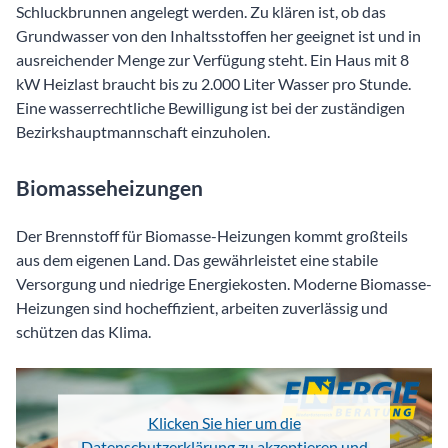
Schluckbrunnen angelegt werden. Zu klären ist, ob das
Grundwasser von den Inhaltsstoffen her geeignet ist und in
ausreichender Menge zur Verfügung steht. Ein Haus mit 8
kW Heizlast braucht bis zu 2.000 Liter Wasser pro Stunde.
Eine wasserrechtliche Bewilligung ist bei der zuständigen
Bezirkshauptmannschaft einzuholen.
Biomasseheizungen
Der Brennstoff für Biomasse-Heizungen kommt großteils
aus dem eigenen Land. Das gewährleistet eine stabile
Versorgung und niedrige Energiekosten. Moderne Biomasse-
Heizungen sind hocheffizient, arbeiten zuverlässig und
schützen das Klima.
Klicken Sie hier um die
Datenschutzerklärung zu akzeptieren und