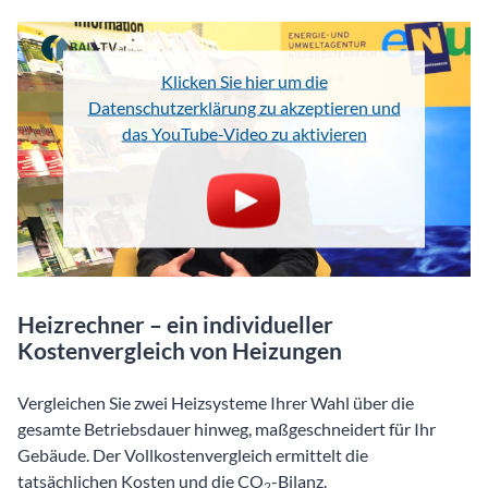
Klicken Sie hier um die
Datenschutzerklärung zu akzeptieren und
das YouTube-Video zu aktivieren
Heizrechner – ein individueller
Kostenvergleich von Heizungen
Vergleichen Sie zwei Heizsysteme Ihrer Wahl über die
gesamte Betriebsdauer hinweg, maßgeschneidert für Ihr
Gebäude. Der Vollkostenvergleich ermittelt die
tatsächlichen Kosten und die CO
-Bilanz.
2