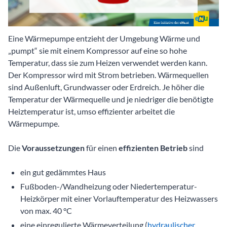
Eine Wärmepumpe entzieht der Umgebung Wärme und
„pumpt“ sie mit einem Kompressor auf eine so hohe
Temperatur, dass sie zum Heizen verwendet werden kann.
Der Kompressor wird mit Strom betrieben. Wärmequellen
sind Außenluft, Grundwasser oder Erdreich. Je höher die
Temperatur der Wärmequelle und je niedriger die benötigte
Heiztemperatur ist, umso effizienter arbeitet die
Wärmepumpe.
Die
Voraussetzungen
für einen
effizienten Betrieb
sind
ein gut gedämmtes Haus
Fußboden-/Wandheizung oder Niedertemperatur-
Heizkörper mit einer Vorlauftemperatur des Heizwassers
von max. 40 °C
eine einregulierte Wärmeverteilung (
hydraulischer