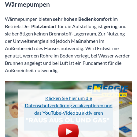
Wärmepumpen
Wärmepumpen bieten
sehr hohen Bedienkomfort
im
Betrieb. Der
Platzbedarf
für die Aufstellung ist
gering
und
sie benötigen keinen Brennstoff-Lagerraum. Zur Nutzung
der Umweltenergie sind jedoch Maßnahmen im
Außenbereich des Hauses notwendig: Wird Erdwärme
genutzt, werden Rohre im Boden verlegt, bei Wasser werden
Brunnen angelegt und bei Luft ist ein Fundament für die
Außeneinheit notwendig.
Klicken Sie hier um die
Datenschutzerklärung zu akzeptieren und
das YouTube-Video zu aktivieren