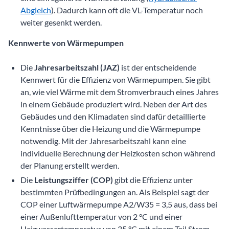
Abgleich
). Dadurch kann oft die VL-Temperatur noch
weiter gesenkt werden.
Kennwerte von Wärmepumpen
Die
Jahresarbeitszahl (JAZ)
ist der entscheidende
Kennwert für die Effizienz von Wärmepumpen. Sie gibt
an, wie viel Wärme mit dem Stromverbrauch eines Jahres
in einem Gebäude produziert wird. Neben der Art des
Gebäudes und den Klimadaten sind dafür detaillierte
Kenntnisse über die Heizung und die Wärmepumpe
notwendig. Mit der Jahresarbeitszahl kann eine
individuelle Berechnung der Heizkosten schon während
der Planung erstellt werden.
Die
Leistungsziffer (COP)
gibt die Effizienz unter
bestimmten Prüfbedingungen an. Als Beispiel sagt der
COP einer Luftwärmepumpe A2/W35 = 3,5 aus, dass bei
einer Außenlufttemperatur von 2 °C und einer
Heizwassertemperatur von 35 °C mit einem Teil Strom