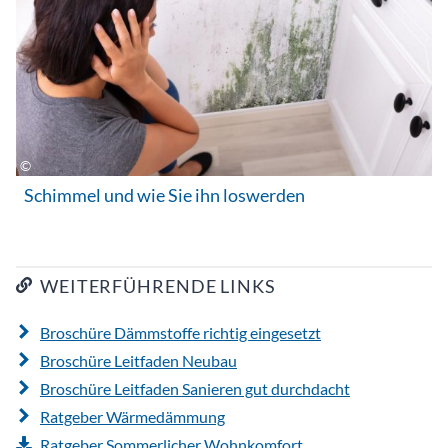
Schimmel und wie Sie ihn loswerden
WEITERFÜHRENDE LINKS
Broschüre Dämmstoffe richtig eingesetzt
Broschüre Leitfaden Neubau
Broschüre Leitfaden Sanieren gut durchdacht
Ratgeber Wärmedämmung
Ratgeber Sommerlicher Wohnkomfort