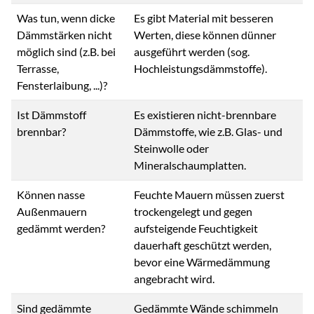
Was tun, wenn dicke
Es gibt Material mit besseren
Dämmstärken nicht
Werten, diese können dünner
möglich sind (z.B. bei
ausgeführt werden (sog.
Terrasse,
Hochleistungsdämmstoffe).
Fensterlaibung, ...)?
Ist Dämmstoff
Es existieren nicht-brennbare
brennbar?
Dämmstoffe, wie z.B. Glas- und
Steinwolle oder
Mineralschaumplatten.
Können nasse
Feuchte Mauern müssen zuerst
Außenmauern
trockengelegt und gegen
gedämmt werden?
aufsteigende Feuchtigkeit
dauerhaft geschützt werden,
bevor eine Wärmedämmung
angebracht wird.
Sind gedämmte
Gedämmte Wände schimmeln