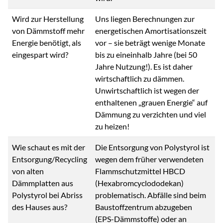
Wird zur Herstellung
Uns liegen Berechnungen zur
von Dämmstoff mehr
energetischen Amortisationszeit
Energie benötigt, als
vor – sie beträgt wenige Monate
eingespart wird?
bis zu eineinhalb Jahre (bei 50
Jahre Nutzung!). Es ist daher
wirtschaftlich zu dämmen.
Unwirtschaftlich ist wegen der
enthaltenen „grauen Energie“ auf
Dämmung zu verzichten und viel
zu heizen!
Wie schaut es mit der
Die Entsorgung von Polystyrol ist
Entsorgung/Recycling
wegen dem früher verwendeten
von alten
Flammschutzmittel HBCD
Dämmplatten aus
(Hexabromcyclododekan)
Polystyrol bei Abriss
problematisch. Abfälle sind beim
des Hauses aus?
Baustoffzentrum abzugeben
(EPS-Dämmstoffe) oder an