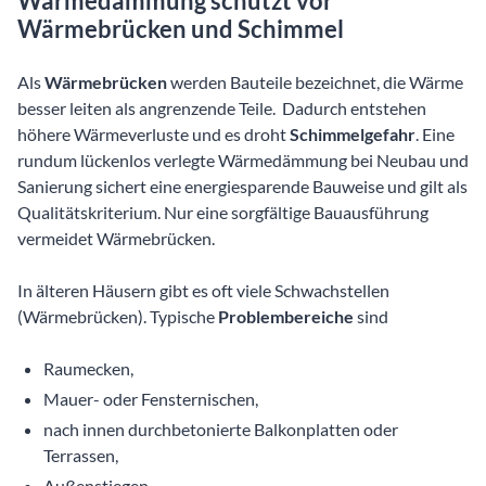
Wärmedämmung schützt vor
Wärmebrücken und Schimmel
Als
Wärmebrücken
werden Bauteile bezeichnet, die Wärme
besser leiten als angrenzende Teile. Dadurch entstehen
höhere Wärmeverluste und es droht
Schimmelgefahr
. Eine
rundum lückenlos verlegte Wärmedämmung bei Neubau und
Sanierung
sichert eine energiesparende Bauweise und gilt als
Qualitätskriterium. Nur eine sorgfältige Bauausführung
vermeidet Wärmebrücken.
In älteren Häusern gibt es oft viele Schwachstellen
(Wärmebrücken). Typische
Problembereiche
sind
Raumecken,
Mauer- oder Fensternischen,
nach innen durchbetonierte Balkonplatten oder
Terrassen,
Außenstiegen,