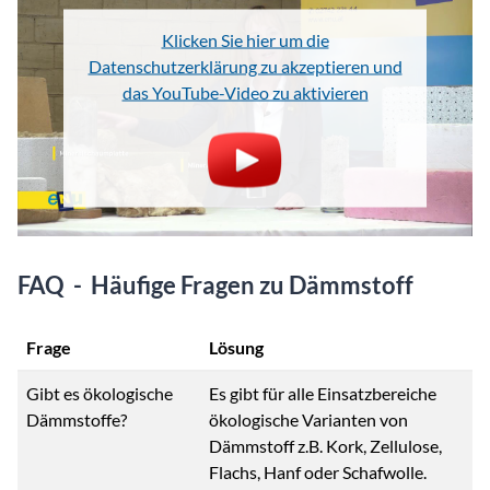
Klicken Sie hier um die
Datenschutzerklärung zu akzeptieren und
das YouTube-Video zu aktivieren
FAQ - Häufige Fragen zu Dämmstoff
Frage
Lösung
Gibt es ökologische
Es gibt für alle Einsatzbereiche
Dämmstoffe?
ökologische Varianten von
Dämmstoff z.B. Kork, Zellulose,
Flachs, Hanf oder Schafwolle.