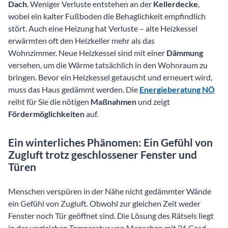
Dach
. Weniger Verluste entstehen an der
Kellerdecke
,
wobei ein kalter Fußboden die Behaglichkeit empfindlich
stört. Auch eine Heizung hat Verluste – alte Heizkessel
erwärmten oft den Heizkeller mehr als das
Wohnzimmer. Neue Heizkessel sind mit einer
Dämmung
versehen, um die Wärme tatsächlich in den Wohnraum zu
bringen. Bevor ein Heizkessel getauscht und erneuert wird,
muss das Haus gedämmt werden. Die
Energieberatung NÖ
reiht für Sie die nötigen
Maßnahmen
und zeigt
Fördermöglichkeiten
auf.
Ein winterliches Phänomen: Ein Gefühl von
Zugluft trotz geschlossener Fenster und
Türen
Menschen verspüren in der Nähe nicht gedämmter Wände
ein Gefühl von Zugluft. Obwohl zur gleichen Zeit weder
Fenster noch Tür geöffnet sind. Die Lösung des Rätsels liegt
in der ungleichen Temperatur von Menschen mit 36 Grad