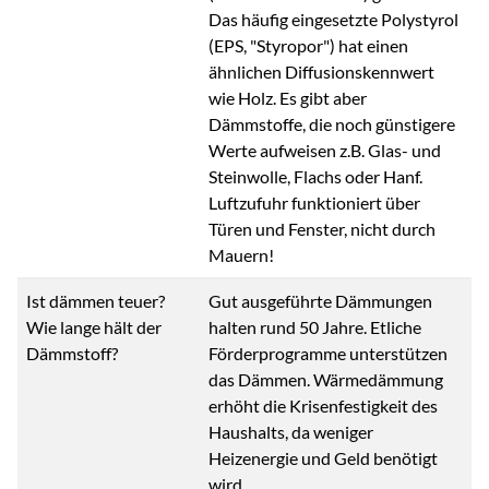
Das häufig eingesetzte Polystyrol
(EPS, "Styropor") hat einen
ähnlichen Diffusionskennwert
wie Holz. Es gibt aber
Dämmstoffe, die noch günstigere
Werte aufweisen z.B. Glas- und
Steinwolle, Flachs oder Hanf.
Luftzufuhr funktioniert über
Türen und Fenster, nicht durch
Mauern!
Ist dämmen teuer?
Gut ausgeführte Dämmungen
Wie lange hält der
halten rund 50 Jahre. Etliche
Dämmstoff?
Förderprogramme unterstützen
das Dämmen. Wärmedämmung
erhöht die Krisenfestigkeit des
Haushalts, da weniger
Heizenergie und Geld benötigt
wird.