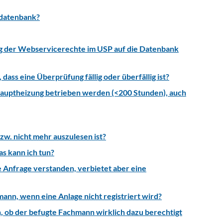
ndatenbank?
g der Webservicerechte im USP auf die Datenbank
ass eine Überprüfung fällig oder überfällig ist?
 Hauptheizung betrieben werden (<200 Stunden), auch
zw. nicht mehr auszulesen ist?
s kann ich tun?
e Anfrage verstanden, verbietet aber eine
ann, wenn eine Anlage nicht registriert wird?
, ob der befugte Fachmann wirklich dazu berechtigt