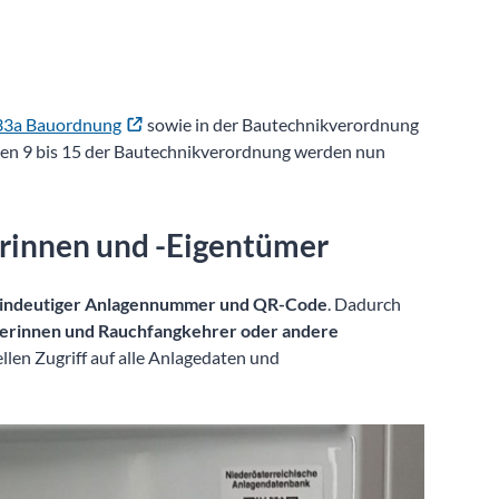
33a Bauordnung
sowie in der Bautechnikverordnung
gen 9 bis 15 der Bautechnikverordnung werden nun
erinnen und -Eigentümer
 eindeutiger Anlagennummer und QR-Code
. Dadurch
erinnen und Rauchfangkehrer oder andere
llen Zugriff auf alle Anlagedaten und