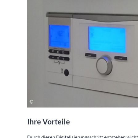
Ihre Vorteile
Durch diesen Digitalisierungsschritt entstehen wicht