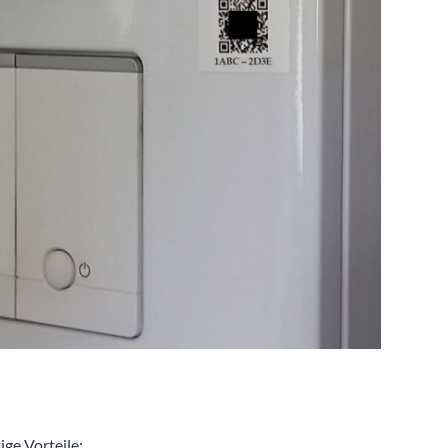
ige Vorteile: