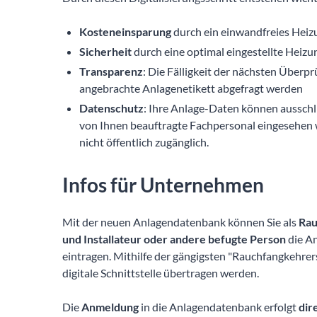
Kosteneinsparung
durch ein einwandfreies Hei
Sicherheit
durch eine optimal eingestellte Heiz
Transparenz
: Die Fälligkeit der nächsten Überpr
angebrachte Anlagenetikett abgefragt werden
Datenschutz
: Ihre Anlage-Daten können ausschl
von Ihnen beauftragte Fachpersonal eingesehen 
nicht öffentlich zugänglich.
Infos für Unternehmen
Mit der neuen Anlagendatenbank können Sie als
Rau
und Installateur
oder andere befugte Person
die A
eintragen. Mithilfe der gängigsten "Rauchfangkehre
digitale Schnittstelle übertragen werden.
Die
Anmeldung
in die Anlagendatenbank erfolgt
dir