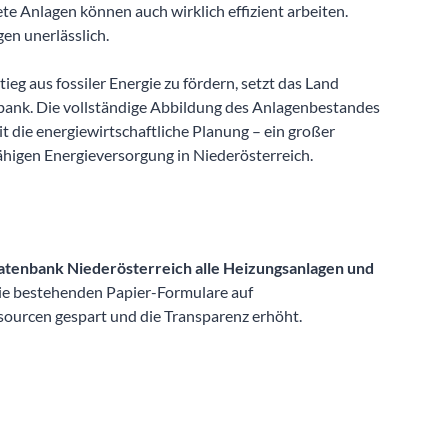
ete Anlagen können auch wirklich effizient arbeiten.
en unerlässlich.
eg aus fossiler Energie zu fördern, setzt das Land
bank. Die vollständige Abbildung des Anlagenbestandes
it die energiewirtschaftliche Planung – ein großer
fähigen Energieversorgung in Niederösterreich.
atenbank Niederösterreich alle Heizungsanlagen und
e bestehenden Papier-Formulare auf
ourcen gespart und die Transparenz erhöht.