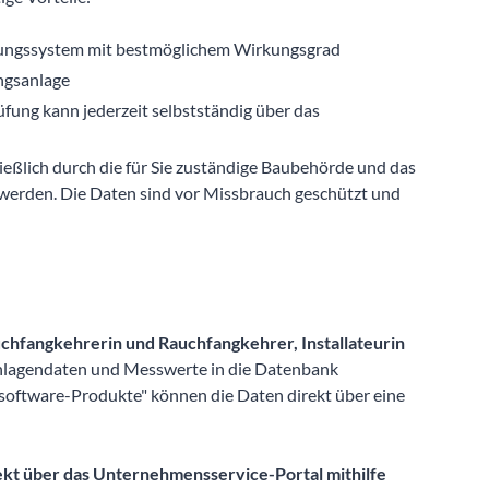
zungssystem mit bestmöglichem Wirkungsgrad
ungsanlage
üfung kann jederzeit selbstständig über das
ießlich durch die für Sie zuständige Baubehörde und das
werden. Die Daten sind vor Missbrauch geschützt und
chfangkehrerin und Rauchfangkehrer, Installateurin
nlagendaten und Messwerte in die Datenbank
rsoftware-Produkte" können die Daten direkt über eine
ekt über das Unternehmensservice-Portal mithilfe