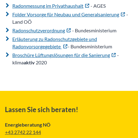
Radonmessung im Privathaushalt
- AGES
Folder Vorsorge für Neubau und Generalsanierung
-
Land OÖ
Radonschutzverordnung
- Bundesministerium
Erläuterung zu Radonschutzgebiete und
Radonvorsorgegebiete
- Bundesministerium
Broschüre Lüftungslösungen für die Sanierung
-
klima
aktiv
2020
Lassen Sie sich beraten!
Energieberatung NÖ
+43 2742 22 144