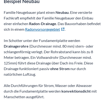
Beispiel Neubau
Familie Neugebauer plant einen
Neubau
. Eine versierte
Fachkraft empfiehlt der Familie Neugebauer den Einbau
einer einfachen
Radon-Drainage
. Das Bauvorhaben befindet
sich in einem
Radonvorsorgegebiet
.
Im Schotter unter der Fundamentplatte werden
Drainagerohre
(Durchmesser mind. 80 mm) stern- oder
schlangenförmig verlegt. Der Rohrabstand kann bis zu 8
Meter betragen. Ein Vollwandrohr (Durchmesser mind.
125mm) führt diese Drainage über Dach ins Freie. Diese
Drainage funktioniert passiv
ohne Strom
nur durch
natürlichen Luftzug.
Alle Durchführungen für Strom, Wasser oder Abwasser
durch die Fundamentplatte werden
konvektionsdicht
mit
Manschetten ausgeführt.