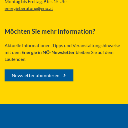
Montag bis Freitag, 9 bis 15 Uhr
energieberatung@enu.at
Möchten Sie mehr Information?
Aktuelle Informationen, Tipps und Veranstaltungshinweise –
mit dem
Energie in NÖ-Newsletter
bleiben Sie auf dem
Laufenden.
Newsletter abonnieren