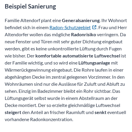
Beispiel Sanierung
Familie Altendorf plant eine
Generalsanierung
. Ihr Wohnort
befindet sich in einem
Radon-Schutzgebiet
. Frau und Herr
Altendorfer wollen das mögliche
Radonrisiko
verringern. Da
neue Fenster und Türen mit sehr guter Dichtung eingebaut
werden, gibt es keine unkontrollierte Lüftung durch Fugen
wie bisher. Der
komfortable automatisierte Luftwechsel
ist
der Familie wichtig, und so wird eine
Lüftungsanlage
mit
Wärmerückgewinnung eingebaut. Die Rohre laufen in einer
abgehängten Decke im zentral gelegenen Vorzimmer. In den
Wohnräumen sind nur die Auslässe für Zuluft und Abluft zu
sehen. Einzig im Badezimmer bleibt ein Rohr sichtbar. Das
Lüftungsgerät selbst wurde in einem Abstellraum an der
Decke montiert. Der so erzielte gleichmäßige Luftwechsel
steigert
den Anteil an frischer Raumluft und
senkt
eventuell
vorhandene Radonkonzentration.