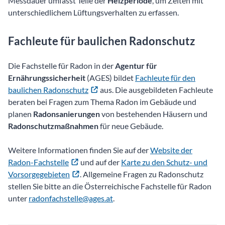
Messdauer umfasst Teile der
Heizperiode
, um Zeiten mit
unterschiedlichem Lüftungsverhalten zu erfassen.
Fachleute für baulichen Radonschutz
Die Fachstelle für Radon in der
Agentur für
Ernährungssicherheit
(AGES) bildet
Fachleute für den
baulichen Radonschutz
aus. Die ausgebildeten Fachleute
beraten bei Fragen zum Thema Radon im Gebäude und
planen
Radonsanierungen
von bestehenden Häusern und
Radonschutzmaßnahmen
für neue Gebäude.
Weitere Informationen finden Sie auf der
Website der
Radon-Fachstelle
und auf der
Karte zu den Schutz- und
Vorsorgegebieten
. Allgemeine Fragen zu Radonschutz
stellen Sie bitte an die Österreichische Fachstelle für Radon
unter
radonfachstelle@ages.at
.