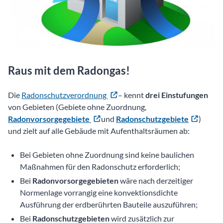
Raus mit dem Radongas!
Die
Radonschutzverordnung
– kennt
drei Einstufungen
von Gebieten (Gebiete ohne Zuordnung,
Radonvorsorgegebiete
und
Radonschutzgebiete
)
und zielt auf alle Gebäude mit Aufenthaltsräumen ab:
Bei Gebieten ohne Zuordnung sind keine baulichen
Maßnahmen für den Radonschutz erforderlich;
Bei
Radonvorsorgegebieten
wäre nach derzeitiger
Normenlage vorrangig eine konvektionsdichte
Ausführung der erdberührten Bauteile auszuführen;
Bei
Radonschutzgebieten
wird zusätzlich zur