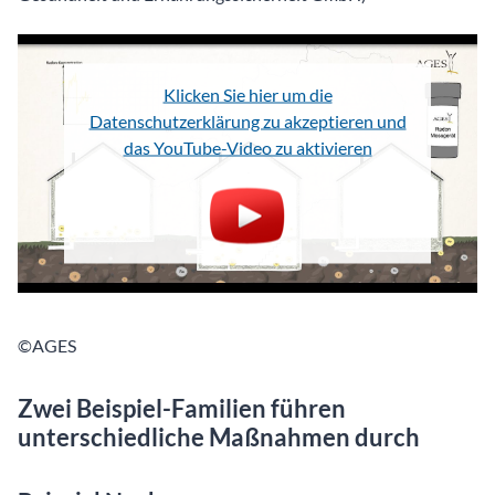
Klicken Sie hier um die
Datenschutzerklärung zu akzeptieren und
das YouTube-Video zu aktivieren
©AGES
Zwei Beispiel-Familien führen
unterschiedliche Maßnahmen durch