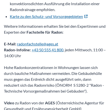
konvektionsdichten Ausführung die Installation einer
Radondrainage empfohlen.
Karte zu den Schutz- und Vorsorgegebieten
Weitere Informationen erhalten Sie bei den Expertinnen und
Experten der
Fachstelle für Radon:
E-Mail:
radonfachstelle@ages.at
Radon-Infoline:
+43 50 555 41 800
, jeden Mittwoch, 11:00 –
14:00 Uhr
Hohe Radonkonzentrationen in Wohnungen lassen sich
durch bauliche Maßnahmen vermeiden. Die Gebäudehülle
muss gegen das Erdreich dicht ausgeführt sein, dann
reduziert sich das Radonrisiko (ÖNORM S 5280-2 "Radon -
Technische Vorsorgemaßnahmen bei Gebäuden").
Video
zu Radon von der
AGES
(Österreichische Agentur für
Gesundheit und Ernährungssicherheit GmbH)