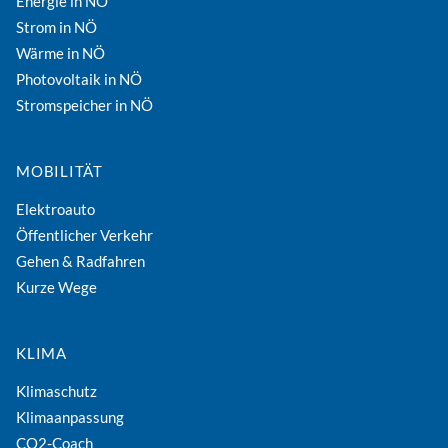
Energie in NÖ
Strom in NÖ
Wärme in NÖ
Photovoltaik in NÖ
Stromspeicher in NÖ
MOBILITÄT
Elektroauto
Öffentlicher Verkehr
Gehen & Radfahren
Kurze Wege
KLIMA
Klimaschutz
Klimaanpassung
CO2-Coach