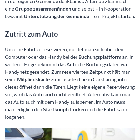
in der eigenen Gemeinde denkbar ist. Alternativ kann sich
eine
Gruppe zusammenfinden
und selbst – in Kooperation
bzw. mit
Unterstützung der Gemeinde
– ein Projekt starten.
Zutritt zum Auto
Um eine Fahrt zu reservieren, meldet man sich über den
Computer oder das Handy bei der
Buchungsplattform
an. In
weiterer Folge bekommt das Auto die Buchungsdaten via
Handynetz gesendet. Zum reservierten Zeitpunkt hält man
seine
Mitgliedskarte zum Lesefeld
beim Carsharingauto,
dieses öffnet dann die Türen. Liegt keine eigene Reservierung
vor, wird das Auto auch nicht geöffnet. Alternativ kann man
das Auto auch mit dem Handy aufsperren. Im Auto muss
man lediglich den
Startknopf
drücken und die Fahrt kann
losgehen.