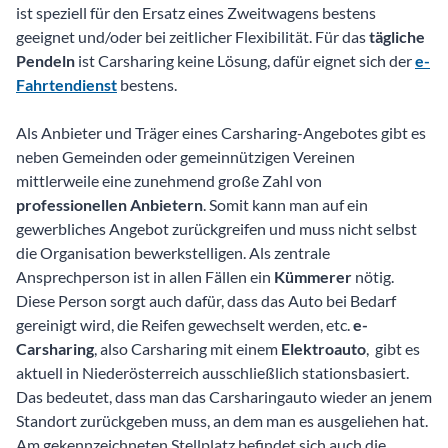
ist speziell für den Ersatz eines Zweitwagens bestens
geeignet und/oder bei zeitlicher Flexibilität. Für das
tägliche
Pendeln
ist Carsharing keine Lösung, dafür eignet sich der
e-
Fahrtendienst
bestens.
Als Anbieter und Träger eines Carsharing-Angebotes gibt es
neben Gemeinden oder gemeinnützigen Vereinen
mittlerweile eine zunehmend große Zahl von
professionellen Anbietern
. Somit kann man auf ein
gewerbliches Angebot zurückgreifen und muss nicht selbst
die Organisation bewerkstelligen. Als zentrale
Ansprechperson ist in allen Fällen ein
Kümmerer
nötig.
Diese Person sorgt auch dafür, dass das Auto bei Bedarf
gereinigt wird, die Reifen gewechselt werden, etc.
e-
Carsharing
, also Carsharing mit einem
Elektroauto
, gibt es
aktuell in Niederösterreich ausschließlich stationsbasiert.
Das bedeutet, dass man das Carsharingauto wieder an jenem
Standort zurückgeben muss, an dem man es ausgeliehen hat.
Am gekennzeichneten Stellplatz befindet sich auch die