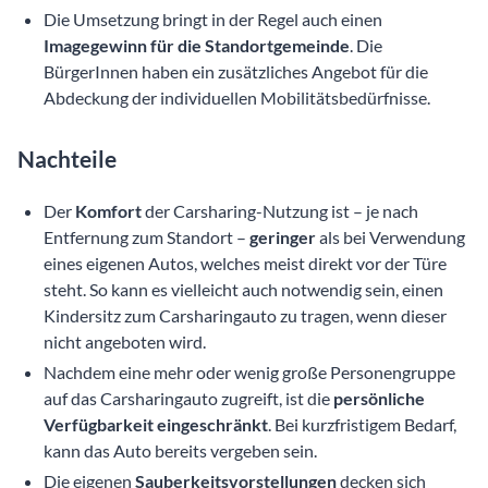
Die Umsetzung bringt in der Regel auch einen
Imagegewinn für die Standortgemeinde
. Die
BürgerInnen haben ein zusätzliches Angebot für die
Abdeckung der individuellen Mobilitätsbedürfnisse.
Nachteile
Der
Komfort
der Carsharing-Nutzung ist – je nach
Entfernung zum Standort –
geringer
als bei Verwendung
eines eigenen Autos, welches meist direkt vor der Türe
steht. So kann es vielleicht auch notwendig sein, einen
Kindersitz zum Carsharingauto zu tragen, wenn dieser
nicht angeboten wird.
Nachdem eine mehr oder wenig große Personengruppe
auf das Carsharingauto zugreift, ist die
persönliche
Verfügbarkeit eingeschränkt
. Bei kurzfristigem Bedarf,
kann das Auto bereits vergeben sein.
Die eigenen
Sauberkeitsvorstellungen
decken sich