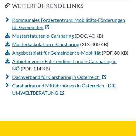
WEITERFÜHRENDE LINKS
Kommunales Förderzentrum: Mobilitäts-Förderungen
für Gemeinden
Musterstatuten e-Carsharing
(DOC, 40 KB)
Musterkalkulation e-Carsharing
(XLS, 300 KB)
Angebotsblatt für Gemeinden: e-Mobilität
(PDF, 80 KB)
Anbieter von e-Fahrtendienst und e-Carsharing in
NÖ
(PDF, 114 KB)
Dachverband für Carsharing in Österreich
Carsharing und Mitfahrbörsen in Österreich - DIE
UMWELTBERATUNG