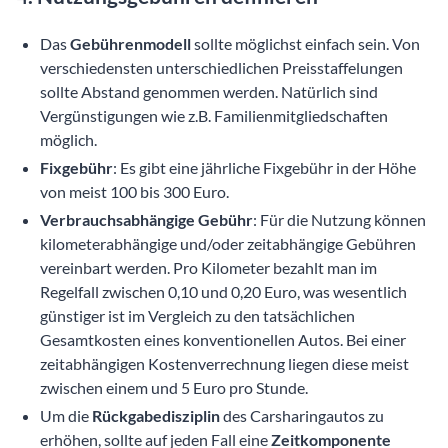
Das
Gebührenmodell
sollte möglichst einfach sein. Von
verschiedensten unterschiedlichen Preisstaffelungen
sollte Abstand genommen werden. Natürlich sind
Vergünstigungen wie z.B. Familienmitgliedschaften
möglich.
Fixgebühr
: Es gibt eine jährliche Fixgebühr in der Höhe
von meist 100 bis 300 Euro.
Verbrauchsabhängige Gebühr
: Für die Nutzung können
kilometerabhängige und/oder zeitabhängige Gebühren
vereinbart werden. Pro Kilometer bezahlt man im
Regelfall zwischen 0,10 und 0,20 Euro, was wesentlich
günstiger ist im Vergleich zu den tatsächlichen
Gesamtkosten eines konventionellen Autos. Bei einer
zeitabhängigen Kostenverrechnung liegen diese meist
zwischen einem und 5 Euro pro Stunde.
Um die
Rückgabedisziplin
des Carsharingautos zu
erhöhen, sollte auf jeden Fall eine
Zeitkomponente