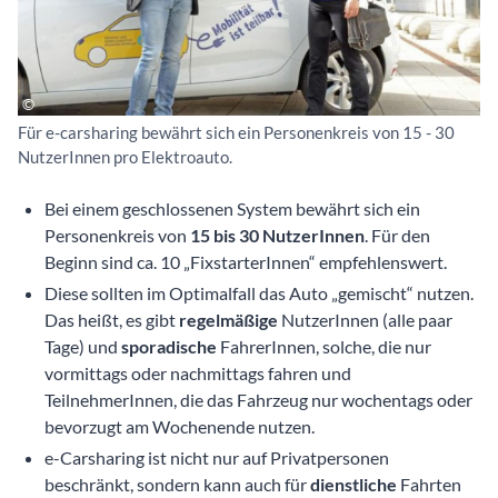
Für e-carsharing bewährt sich ein Personenkreis von 15 - 30
NutzerInnen pro Elektroauto.
Bei einem geschlossenen System bewährt sich ein
Personenkreis von
15 bis 30 NutzerInnen
. Für den
Beginn sind ca. 10 „FixstarterInnen“ empfehlenswert.
Diese sollten im Optimalfall das Auto „gemischt“ nutzen.
Das heißt, es gibt
regelmäßige
NutzerInnen (alle paar
Tage) und
sporadische
FahrerInnen, solche, die nur
vormittags oder nachmittags fahren und
TeilnehmerInnen, die das Fahrzeug nur wochentags oder
bevorzugt am Wochenende nutzen.
e-Carsharing ist nicht nur auf Privatpersonen
beschränkt, sondern kann auch für
dienstliche
Fahrten