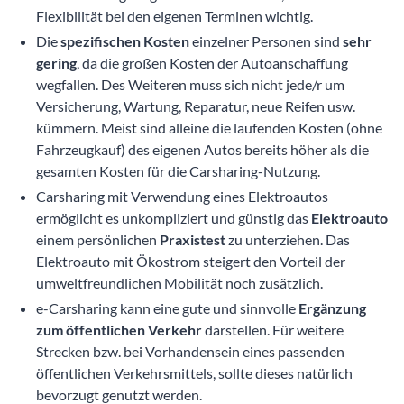
Flexibilität bei den eigenen Terminen wichtig.
Die
spezifischen Kosten
einzelner Personen sind
sehr
gering
, da die großen Kosten der Autoanschaffung
wegfallen. Des Weiteren muss sich nicht jede/r um
Versicherung, Wartung, Reparatur, neue Reifen usw.
kümmern. Meist sind alleine die laufenden Kosten (ohne
Fahrzeugkauf) des eigenen Autos bereits höher als die
gesamten Kosten für die Carsharing-Nutzung.
Carsharing mit Verwendung eines Elektroautos
ermöglicht es unkompliziert und günstig das
Elektroauto
einem persönlichen
Praxistest
zu unterziehen. Das
Elektroauto mit Ökostrom steigert den Vorteil der
umweltfreundlichen Mobilität noch zusätzlich.
e-Carsharing kann eine gute und sinnvolle
Ergänzung
zum öffentlichen Verkehr
darstellen. Für weitere
Strecken bzw. bei Vorhandensein eines passenden
öffentlichen Verkehrsmittels, sollte dieses natürlich
bevorzugt genutzt werden.