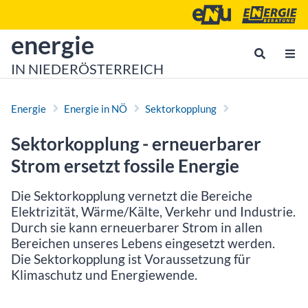
Zum Inhalt
Zum Hauptmenü
Energie- und Umweltagen
Energieberatu
zur Startseite von
energie
IN NIEDERÖSTERREICH
Energie
Energie in NÖ
Sektorkopplung
Sektorkopplung - erneuerbarer
Strom ersetzt fossile Energie
Die Sektorkopplung vernetzt die Bereiche
Elektrizität, Wärme/Kälte, Verkehr und Industrie.
Durch sie kann erneuerbarer Strom in allen
Bereichen unseres Lebens eingesetzt werden.
Die Sektorkopplung ist Voraussetzung für
Klimaschutz und Energiewende.