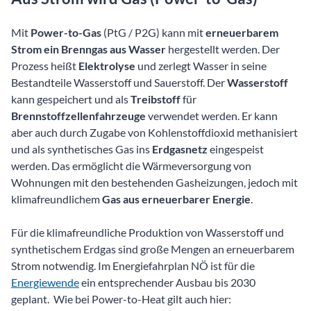
Mit
Power-to-Gas
(PtG / P2G) kann mit
erneuerbarem
Strom ein Brenngas aus Wasser
hergestellt werden. Der
Prozess heißt
Elektrolyse
und zerlegt Wasser in seine
Bestandteile Wasserstoff und Sauerstoff. Der
Wasserstoff
kann gespeichert und als
Treibstoff
für
Brennstoffzellenfahrzeuge
verwendet werden. Er kann
aber auch durch Zugabe von Kohlenstoffdioxid methanisiert
und als synthetisches Gas ins
Erdgasnetz
eingespeist
werden. Das ermöglicht die Wärmeversorgung von
Wohnungen mit den bestehenden Gasheizungen, jedoch mit
klimafreundlichem
Gas aus erneuerbarer Energie
.
Für die klimafreundliche Produktion von Wasserstoff und
synthetischem Erdgas sind große Mengen an erneuerbarem
Strom notwendig. Im Energiefahrplan NÖ ist für die
Energiewende
ein entsprechender Ausbau bis 2030
geplant. Wie bei Power-to-Heat gilt auch hier: