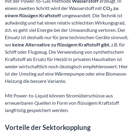
mit der Power-to-Gas Methode
Wasserstoff
erzeugt. In
einem zweiten Schritt wird der Wasserstoff mit
CO
zu
2
einem flüssigen Kraftstoff
umgewandelt. Die Technik ist
aufwändig und hat einen relativ schlechten Wirkungsgrad,
d.h. es geht viel Energie bei der Umwandlung verloren. Der
Einsatz ist deshalb nur für jene technischen Geräte sinnvoll,
wo
keine Alternative zu flüssigem Kraftstoff gibt
, z.B. für
Schiff oder Flugzeug. Die Verwendung von synthetischem
Kraftstoff als Ersatz für Heizöl in privaten Haushalten ist
weder wirtschaftlich noch ökologisch empfehlenswert. Hier
ist der Umstieg auf eine Wärmepumpe oder eine Biomasse-
Heizung die bessere Variante.
Mit Power-to-Liquid können Stromüberschüsse aus
erneuerbaren Quellen in Form von flüssigem Kraftstoff
langfristig gespeichert werden.
Vorteile der Sektorkopplung