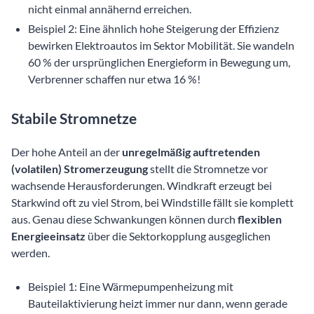
nicht einmal annähernd erreichen.
Beispiel 2: Eine ähnlich hohe Steigerung der Effizienz
bewirken Elektroautos im Sektor Mobilität. Sie wandeln
60 % der ursprünglichen Energieform in Bewegung um,
Verbrenner schaffen nur etwa 16 %!
Stabile Stromnetze
Der hohe Anteil an der
unregelmäßig auftretenden
(volatilen) Stromerzeugung
stellt die Stromnetze vor
wachsende Herausforderungen. Windkraft erzeugt bei
Starkwind oft zu viel Strom, bei Windstille fällt sie komplett
aus. Genau diese Schwankungen können durch
flexiblen
Energieeinsatz
über die Sektorkopplung ausgeglichen
werden.
Beispiel 1: Eine Wärmepumpenheizung mit
Bauteilaktivierung heizt immer nur dann, wenn gerade