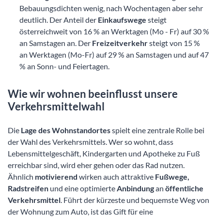
Bebauungsdichten wenig, nach Wochentagen aber sehr
deutlich. Der Anteil der
Einkaufswege
steigt
österreichweit von 16 % an Werktagen (Mo - Fr) auf 30 %
an Samstagen an. Der
Freizeitverkehr
steigt von 15 %
an Werktagen (Mo-Fr) auf 29 % an Samstagen und auf 47
% an Sonn- und Feiertagen.
Wie wir wohnen beeinflusst unsere
Verkehrsmittelwahl
Die
Lage des Wohnstandortes
spielt eine zentrale Rolle bei
der Wahl des Verkehrsmittels. Wer so wohnt, dass
Lebensmittelgeschäft, Kindergarten und Apotheke zu Fuß
erreichbar sind, wird eher gehen oder das Rad nutzen.
Ähnlich
motivierend
wirken auch attraktive
Fußwege,
Radstreifen
und eine optimierte
Anbindung
an
öffentliche
Verkehrsmittel
. Führt der kürzeste und bequemste Weg von
der Wohnung zum Auto, ist das Gift für eine