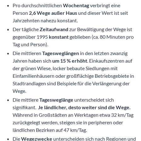
Pro durchschnittlichen
Wochentag
verbringt eine
Person
2,6 Wege außer Haus
und dieser Wert ist seit
Jahrzehnten nahezu konstant.
Der tägliche
Zeitaufwand
zur Bewältigung der Wege ist
gegenüber 1995
konstant
geblieben (ca. 80 Minuten pro
Tag und Person).
Die mittleren
Tagesweglängen
in den letzten zwanzig
Jahren haben sich
um 15 % erhöht
. Einkaufszentren auf
der grünen Wiese, locker bebaute Siedlungen mit
Einfamilienhäusern oder großflächige Betriebsgebiete in
Stadtrandlagen sind Beispiele für die Verlängerung der
Wege.
Die mittlere
Tagesweglänge
unterscheidet sich
signifikant.
Je ländlicher, desto weiter sind die Wege.
Während in Großstädten an Werktagen etwa 32 km/Tag
zurückgelegt werden, steigen sie in peripheren oder
ländlichen Bezirken auf 47 km/Tag.
Die
Wegezwecke
unterscheiden sich nach Regionen und