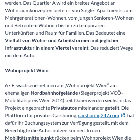
werden. Das Quartier A wird ein breites Angebot an
Wohnraumkonzepten bieten – von Single- Apartments zum
Mehrgenerationen-Wohnen, vom jungen Senioren-Wohnen
und Betreutem Wohnen bis hin zu temporären
Unterkünften und Raum für Familien. Das Bedeutet eine
Vielfalt von Wohn- und Arbeitsformen mit jeglicher
Infrastruktur in einem Viertel vereint
. Das reduziert Wege
mit dem Auto.
Wohnprojekt Wien
67 Erwachsene nehmen am „Wohnprojekt Wien“ am
ehemaligen
Nordbahnhofgelände
(Siegerprojekt VCÖ-
Mobilitätspreis Wien 2014) teil. Dabei werden
sechs
in das
Projekt eingebrachte
Privatautos
miteinander
geteilt
. Die
Plattform für privates Carsharing,
carsharing247.com
, hat
dafür ihr Buchungssystem zur Verfügung gestellt, mit dem
Berechtigte die Autos nutzen können. In den
Mobilitätsmittelpunkt
rücken beim Wohnprojekt Wien die