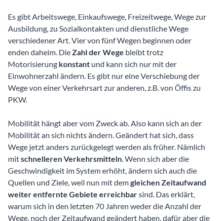
Es gibt Arbeitswege, Einkaufswege, Freizeitwege, Wege zur
Ausbildung, zu Sozialkontakten und dienstliche Wege
verschiedener Art. Vier von fünf Wegen beginnen oder
enden daheim. Die
Zahl der Wege
bleibt trotz
Motorisierung
konstant
und kann sich nur mit der
Einwohnerzahl ändern. Es gibt nur eine Verschiebung der
Wege von einer Verkehrsart zur anderen, z.B. von Öffis zu
PKW.
Mobilität hängt aber vom Zweck ab. Also kann sich an der
Mobilität an sich nichts ändern. Geändert hat sich, dass
Wege jetzt anders zurückgelegt werden als früher. Nämlich
mit
schnelleren Verkehrsmitteln
. Wenn sich aber die
Geschwindigkeit im System erhöht, ändern sich auch die
Quellen und Ziele, weil nun mit dem
gleichen Zeitaufwand
weiter entfernte Gebiete erreichbar
sind. Das erklärt,
warum sich in den letzten 70 Jahren weder die Anzahl der
Wege, noch der Zeitaufwand geändert haben, dafür aber die