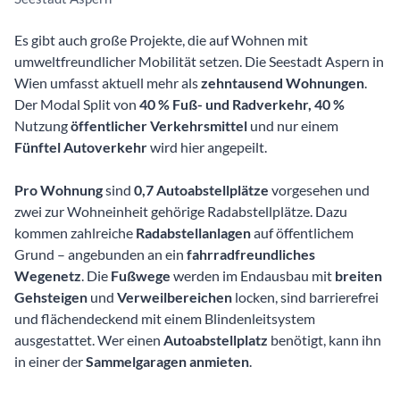
Es gibt auch große Projekte, die auf Wohnen mit
umweltfreundlicher Mobilität setzen. Die Seestadt Aspern in
Wien umfasst aktuell mehr als
zehntausend Wohnungen
.
Der Modal Split von
40 % Fuß- und Radverkehr, 40 %
Nutzung
öffentlicher Verkehrsmittel
und nur einem
Fünftel Autoverkehr
wird hier angepeilt.
Pro Wohnung
sind
0,7 Autoabstellplätze
vorgesehen und
zwei zur Wohneinheit gehörige Radabstellplätze. Dazu
kommen zahlreiche
Radabstellanlagen
auf öffentlichem
Grund – angebunden an ein
fahrradfreundliches
Wegenetz
. Die
Fußwege
werden im Endausbau mit
breiten
Gehsteigen
und
Verweilbereichen
locken, sind barrierefrei
und flächendeckend mit einem Blindenleitsystem
ausgestattet. Wer einen
Autoabstellplatz
benötigt, kann ihn
in einer der
Sammelgaragen anmieten
.