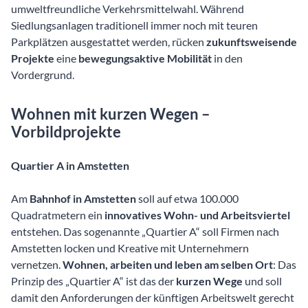
umweltfreundliche Verkehrsmittelwahl. Während
Siedlungsanlagen traditionell immer noch mit teuren
Parkplätzen ausgestattet werden, rücken
zukunftsweisende
Projekte
eine
bewegungsaktive Mobilität
in den
Vordergrund.
Wohnen mit kurzen Wegen –
Vorbildprojekte
Quartier A in Amstetten
Am
Bahnhof in Amstetten
soll auf etwa 100.000
Quadratmetern ein
innovatives Wohn- und Arbeitsviertel
entstehen. Das sogenannte „Quartier A“ soll Firmen nach
Amstetten locken und Kreative mit Unternehmern
vernetzen.
Wohnen, arbeiten und leben am selben Ort
: Das
Prinzip des „Quartier A“ ist das der
kurzen Wege
und soll
damit den Anforderungen der künftigen Arbeitswelt gerecht