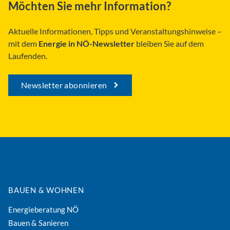
Möchten Sie mehr Information?
Aktuelle Informationen, Tipps und Veranstaltungshinweise –
mit dem
Energie in NÖ-Newsletter
bleiben Sie auf dem
Laufenden.
Newsletter abonnieren
BAUEN & WOHNEN
Energieberatung NÖ
Bauen & Sanieren