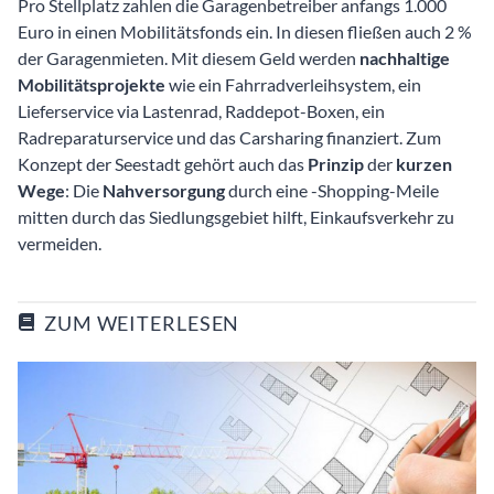
Pro Stellplatz zahlen die Garagenbetreiber anfangs 1.000
Euro in einen Mobilitätsfonds ein. In diesen fließen auch 2 %
der Garagenmieten. Mit diesem Geld werden
nachhaltige
Mobilitätsprojekte
wie ein Fahrradverleihsystem, ein
Lieferservice via Lastenrad, Raddepot-Boxen, ein
Radreparaturservice und das Carsharing finanziert. Zum
Konzept der Seestadt gehört auch das
Prinzip
der
kurzen
Wege
: Die
Nahversorgung
durch eine -Shopping-Meile
mitten durch das Siedlungsgebiet hilft, Einkaufsverkehr zu
vermeiden.
ZUM WEITERLESEN