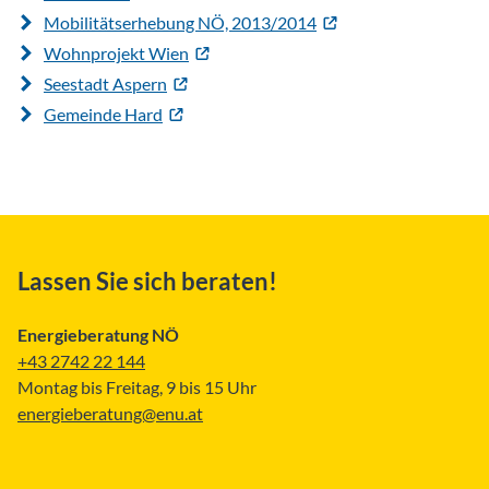
Mobilitätserhebung NÖ, 2013/2014
Wohnprojekt Wien
Seestadt Aspern
Gemeinde Hard
Lassen Sie sich beraten!
Energieberatung NÖ
+43 2742 22 144
Montag bis Freitag, 9 bis 15 Uhr
energieberatung@enu.at