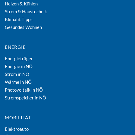
Heizen & Kühlen
Strom & Haustechnik
Klimafit Tipps
Gesundes Wohnen
ENERGIE
Energieträger
Energie in NÖ
Strom in NÖ
Wärme in NÖ
Photovoltaik in NÖ
Stromspeicher in NÖ
MOBILITÄT
Elektroauto