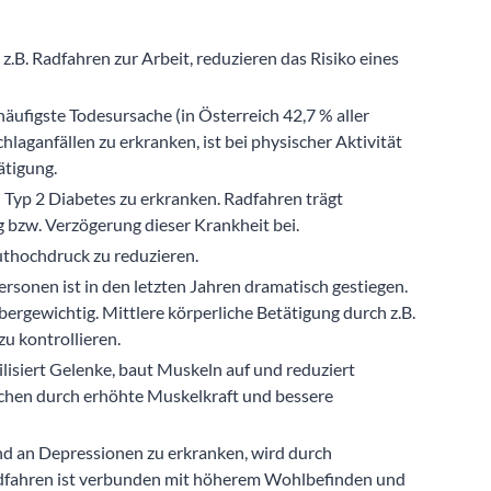
 z.B. Radfahren zur Arbeit, reduzieren das Risiko eines
äufigste Todesursache (in Österreich 42,7 % aller
hlaganfällen zu erkranken, ist bei physischer Aktivität
ätigung.
n Typ 2 Diabetes zu erkranken. Radfahren trägt
 bzw. Verzögerung dieser Krankheit bei.
luthochdruck zu reduzieren.
ersonen ist in den letzten Jahren dramatisch gestiegen.
bergewichtig. Mittlere körperliche Betätigung durch z.B.
u kontrollieren.
lisiert Gelenke, baut Muskeln auf und reduziert
chen durch erhöhte Muskelkraft und bessere
und an Depressionen zu erkranken, wird durch
Radfahren ist verbunden mit höherem Wohlbefinden und