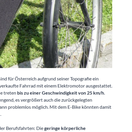
ind für Österreich aufgrund seiner Topografie ein
te verkaufte Fahrrad mit einem Elektromotor ausgestattet.
le treten
bis zu einer Geschwindigkeit von 25 km/h
.
engend, es vergrößert auch die zurückgelegten
dann problemlos möglich. Mit dem E-Bike könnten damit
.
oder Berufsfahrten: Die
geringe körperliche