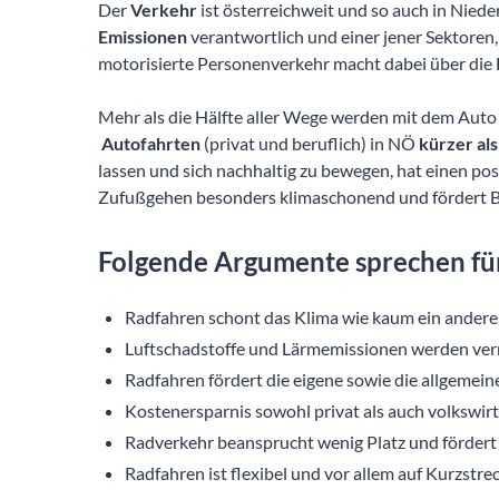
Der
Verkehr
ist österreichweit und so auch in Niede
Emissionen
verantwortlich und einer jener Sektoren,
motorisierte Personenverkehr macht dabei über die H
Mehr als die Hälfte aller Wege werden mit dem Auto
Autofahrten
(privat und beruflich) in NÖ
kürzer als
lassen und sich nachhaltig zu bewegen, hat einen pos
Zufußgehen besonders klimaschonend und fördert 
Folgende Argumente sprechen für
Radfahren schont das Klima wie kaum ein anderes
Luftschadstoffe und Lärmemissionen werden ver
Radfahren fördert die eigene sowie die allgemein
Kostenersparnis sowohl privat als auch volkswirt
Radverkehr beansprucht wenig Platz und fördert
Radfahren ist flexibel und vor allem auf Kurzstrec