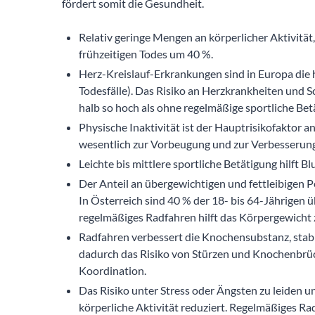
fördert somit die Gesundheit.
Relativ geringe Mengen an körperlicher Aktivität,
frühzeitigen Todes um 40 %.
Herz-Kreislauf-Erkrankungen sind in Europa die h
Todesfälle). Das Risiko an Herzkrankheiten und Sc
halb so hoch als ohne regelmäßige sportliche Bet
Physische Inaktivität ist der Hauptrisikofaktor a
wesentlich zur Vorbeugung und zur Verbesserung
Leichte bis mittlere sportliche Betätigung hilft B
Der Anteil an übergewichtigen und fettleibigen P
In Österreich sind 40 % der 18- bis 64-Jährigen ü
regelmäßiges Radfahren hilft das Körpergewicht z
Radfahren verbessert die Knochensubstanz, stabi
dadurch das Risiko von Stürzen und Knochenbrü
Koordination.
Das Risiko unter Stress oder Ängsten zu leiden 
körperliche Aktivität reduziert. Regelmäßiges 