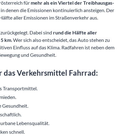
rösterreich für
mehr als ein Viertel der Treibhausgas-
 in denen die Emissionen kontinuierlich ansteigen. Der
älfte aller Emissionen im Straßenverkehr aus.
 zurückgelegt. Dabei sind
rund die Hälfte aller
 5 km
. Wer sich also entscheidet, das Auto stehen zu
itiven Einfluss auf das Klima. Radfahren ist neben dem
Bewegung und Gesundheit.
 das Verkehrsmittel Fahrrad:
 Transportmittel.
mieden.
e Gesundheit.
schaftlich.
 urbane Lebensqualität.
ken schnell.