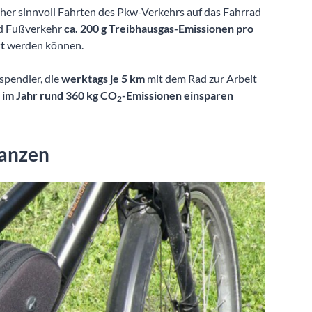
aher sinnvoll Fahrten des Pkw-Verkehrs auf das Fahrrad
und Fußverkehr
ca. 200 g Treibhausgas-Emissionen pro
rt
werden können.
spendler, die
werktags je 5 km
mit dem Rad zur Arbeit
,
im Jahr rund 360 kg CO
-Emissionen einsparen
2
tanzen