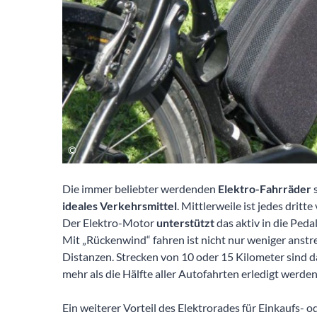
Die immer beliebter werdenden
Elektro-Fahrräder
s
ideales Verkehrsmittel
. Mittlerweile ist jedes drit
Der Elektro-Motor
unterstützt
das aktiv in die Peda
Mit „Rückenwind“ fahren ist nicht nur weniger anstr
Distanzen. Strecken von 10 oder 15 Kilometer sind 
mehr als die Hälfte aller Autofahrten erledigt werden
Ein weiterer Vorteil des Elektrorades für Einkaufs- 