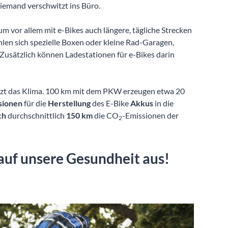
iemand verschwitzt ins Büro.
 vor allem mit e-Bikes auch längere, tägliche Strecken
hlen sich spezielle Boxen oder kleine Rad-Garagen,
 Zusätzlich können Ladestationen für e-Bikes darin
tzt das Klima. 100 km mit dem PKW erzeugen etwa 20
sionen
für die
Herstellung
des E-Bike
Akkus
in die
ch
durchschnittlich
150 km
die CO
-Emissionen der
2
 auf unsere Gesundheit aus!