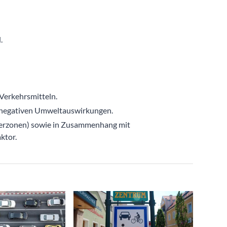
.
 Verkehrsmitteln.
n negativen Umweltauswirkungen.
ngerzonen) sowie in Zusammenhang mit
ktor.