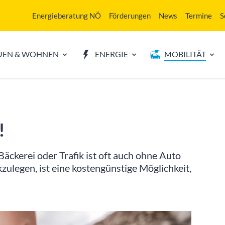
Energieberatung NÖ
Förderungen
News
Termine
S
UEN & WOHNEN
ENERGIE
MOBILITÄT
!
äckerei oder Trafik ist oft auch ohne Auto
zulegen, ist eine kostengünstige Möglichkeit,