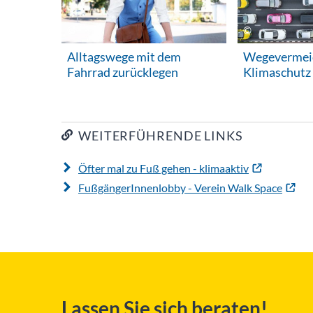
Alltagswege mit dem
Wegevermei
Fahrrad zurücklegen
Klimaschutz
WEITERFÜHRENDE LINKS
Öfter mal zu Fuß gehen - klimaaktiv
FußgängerInnenlobby - Verein Walk Space
Lassen Sie sich beraten!