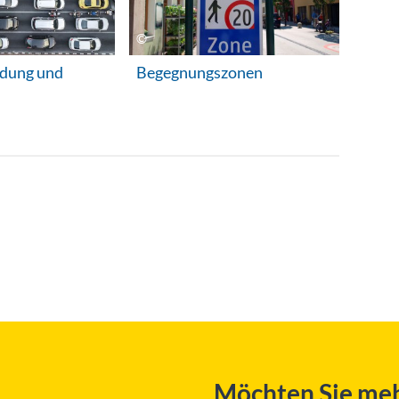
dung und
Begegnungszonen
Möchten Sie meh