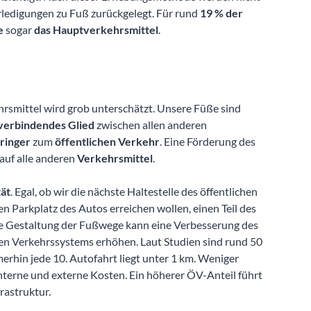
ledigungen zu Fuß zurückgelegt. Für rund
19 % der
e
sogar
das Hauptverkehrsmittel
.
rsmittel wird grob unterschätzt. Unsere Füße sind
verbindendes Glied
zwischen allen anderen
ringer
zum
öffentlichen Verkehr
. Eine Förderung des
auf alle anderen
Verkehrsmittel
.
tät
. Egal, ob wir die nächste Haltestelle des öffentlichen
n Parkplatz des Autos erreichen wollen, einen Teil des
ve Gestaltung der Fußwege kann eine Verbesserung des
n Verkehrssystems erhöhen. Laut Studien sind rund 50
erhin jede 10. Autofahrt liegt unter 1 km. Weniger
erne und externe Kosten. Ein höherer ÖV-Anteil führt
rastruktur.