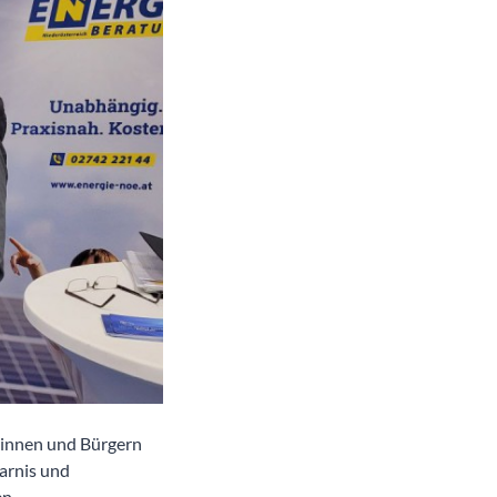
rinnen und Bürgern
arnis und
en