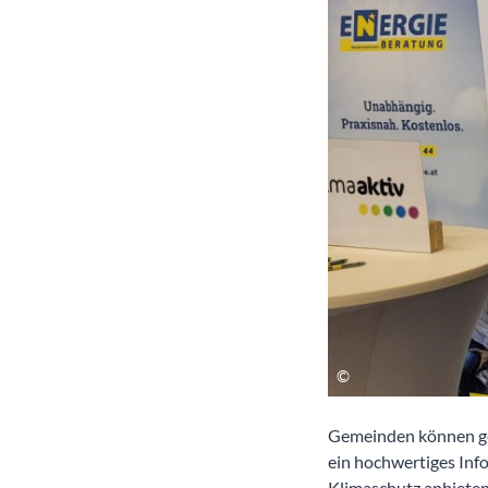
Gemeinden können ge
ein hochwertiges Inf
Klimaschutz anbiete