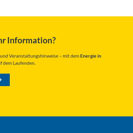
r Information?
s und Veranstaltungshinweise – mit dem
Energie in
uf dem Laufenden.