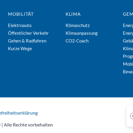
MOBILITÄT
KLIMA
GEM
Elektroauto
Klimaschutz
Ener
Öffentlicher Verkehr
Klimaanpassung
Ener
Gehen & Radfahren
CO2-Coach
Geb
Kurze Wege
Klim
Pro
Mobi
Bewu
efreiheitserklärung
| Alle Rechte vorbehalten