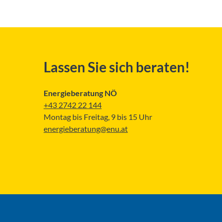
Lassen Sie sich beraten!
Energieberatung NÖ
+43 2742 22 144
Montag bis Freitag, 9 bis 15 Uhr
energieberatung@enu.at