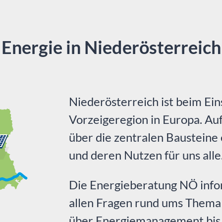
Energie in Niederösterreich
Niederösterreich ist beim Ei
Vorzeigeregion in Europa. Auf
über die zentralen Bausteine
und deren Nutzen für uns alle
Die Energieberatung NÖ infor
allen Fragen rund ums Thema
über Energiemanagement bis h