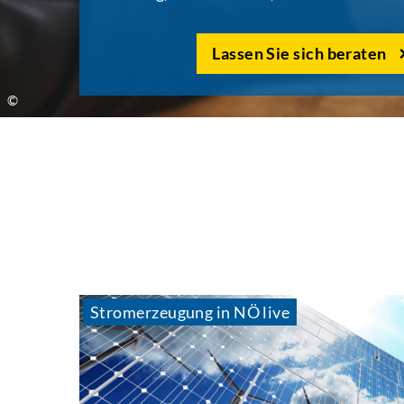
Lassen Sie sich beraten
Stromerzeugung in NÖ live