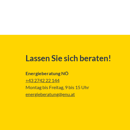
Lassen Sie sich beraten!
Energieberatung NÖ
+43 2742 22 144
Montag bis Freitag, 9 bis 15 Uhr
energieberatung@enu.at