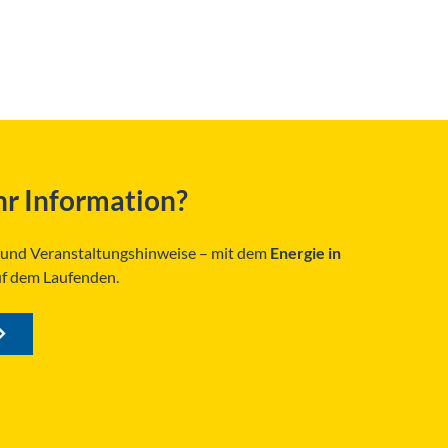
r Information?
s und Veranstaltungshinweise – mit dem
Energie in
uf dem Laufenden.