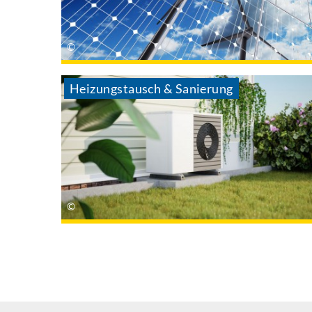
Heizungstausch & Sanierung