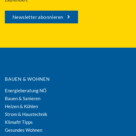
Newsletter abonnieren
BAUEN & WOHNEN
Energieberatung NÖ
Bauen & Sanieren
Heizen & Kühlen
Strom & Haustechnik
Klimafit Tipps
Gesundes Wohnen