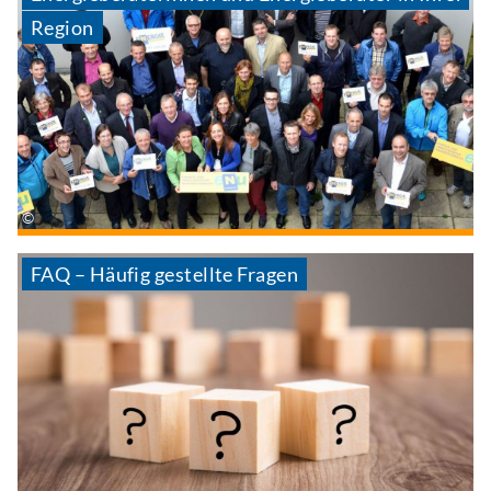
Region
FAQ – Häufig gestellte Fragen