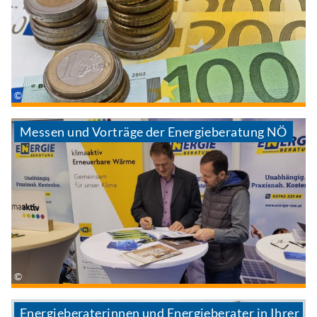
Messen und Vorträge der Energieberatung NÖ
Energieberaterinnen und Energieberater in Ihrer