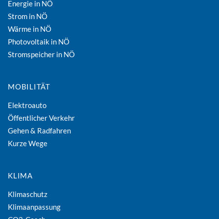
Energie in NÖ
Strom in NÖ
Wärme in NÖ
Photovoltaik in NÖ
Stromspeicher in NÖ
MOBILITÄT
Elektroauto
Öffentlicher Verkehr
Gehen & Radfahren
Kurze Wege
KLIMA
Klimaschutz
Klimaanpassung