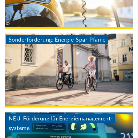
Sonderförderung: Energie-Spar-Pfarre
NEU: Förderung für Energie­management­
systeme