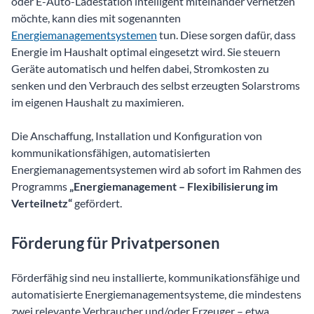
oder E-Auto-Ladestation intelligent miteinander vernetzen
möchte, kann dies mit sogenannten
Energiemanagementsystemen
tun. Diese sorgen dafür, dass
Energie im Haushalt optimal eingesetzt wird. Sie steuern
Geräte automatisch und helfen dabei, Stromkosten zu
senken und den Verbrauch des selbst erzeugten Solarstroms
im eigenen Haushalt zu maximieren.
Die Anschaffung, Installation und Konfiguration von
kommunikationsfähigen, automatisierten
Energiemanagementsystemen wird ab sofort im Rahmen des
Programms
„Energiemanagement – Flexibilisierung im
Verteilnetz“
gefördert.
Förderung für Privatpersonen
Förderfähig sind neu installierte, kommunikationsfähige und
automatisierte Energiemanagementsysteme, die mindestens
zwei relevante Verbraucher und/oder Erzeuger – etwa