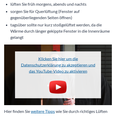
lüften Sie früh morgens, abends und nachts
sorgen Sie für Querlüftung (Fenster auf
gegenüberliegenden Seiten öffnen)
tagsüber sollte nur kurz stoßgelüftet werden, da die
Wärme durch länger gekippte Fenster in die Innenräume
gelangt
Klicken Sie hier um die
Datenschutzerklärung zu akzeptieren und
das YouTube-Video zu aktivieren
Hier finden Sie
weitere Tipps
wie Sie durch richtiges Lüften