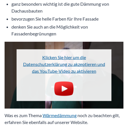
ganz besonders wichtig ist die gute Dämmung von
Dachausbauten
bevorzugen Sie helle Farben für Ihre Fassade
denken Sie auch an die Möglichkeit von
Fassadenbegrünungen
Klicken Sie hier um die
Datenschutzerklärung zu akzeptieren und
das YouTube-Video zu aktivieren
Was es zum Thema
Wärmedämmung
noch zu beachten gilt,
erfahren Sie ebenfalls auf unserer Website.