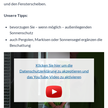
und den Fensterscheiben.
Unsere Tipps:
bevorzugen Sie – wenn möglich – außenliegenden
Sonnenschutz
auch Pergolen, Markisen oder Sonnensegel ergänzen die
Beschattung
Klicken Sie hier um die
Datenschutzerklärung zu akzeptieren und
das YouTube-Video zu aktivieren