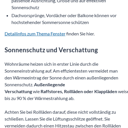
passende Ausrichtung, Größe und auf effektiven
Sonnenschutz
Dachvorsprünge, Vordächer oder Balkone können vor
hochstehender Sommersonne schützen
Detailinfos zum Thema Fenster
finden Sie hier.
Sonnenschutz und Verschattung
Wohnräume heizen sich in erster Linie durch die
Sonneneinstrahlung auf. Am effizientesten vermeidet man
den Wärmeeintrag der Sonne durch einen außenliegenden
Sonnenschutz.
Außenliegende
Verschattung
wie
Raffstores, Rollläden oder Klappläden
weis
bis zu 90 % der Wärmestrahlung ab.
Achten Sie bei Rollläden darauf, diese nicht vollständig zu
schließen. Lassen Sie die Lüftungsschlitze geöffnet. Sie
vermeiden dadurch einen Hitzestau zwischen den Rollläden