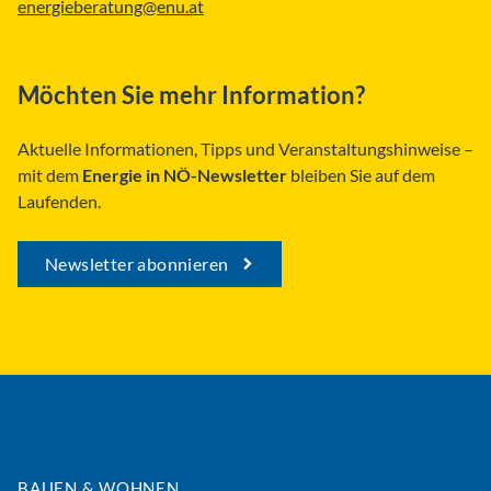
energieberatung@enu.at
Möchten Sie mehr Information?
Aktuelle Informationen, Tipps und Veranstaltungshinweise –
mit dem
Energie in NÖ-Newsletter
bleiben Sie auf dem
Laufenden.
Newsletter abonnieren
BAUEN & WOHNEN