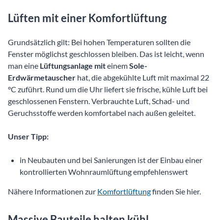
Lüften mit einer Komfortlüftung
Grundsätzlich gilt: Bei hohen Temperaturen sollten die
Fenster möglichst geschlossen bleiben. Das ist leicht, wenn
man eine
Lüftungsanlage mit
einem
Sole-
Erdwärmetauscher
hat, die abgekühlte Luft mit maximal 22
°C zuführt. Rund um die Uhr liefert sie frische, kühle Luft bei
geschlossenen Fenstern. Verbrauchte Luft, Schad- und
Geruchsstoffe werden komfortabel nach außen geleitet.
Unser Tipp:
in Neubauten und bei Sanierungen ist der Einbau einer
kontrollierten Wohnraumlüftung empfehlenswert
Nähere Informationen zur
Komfortlüftung
finden Sie hier.
Massive Bauteile halten kühl