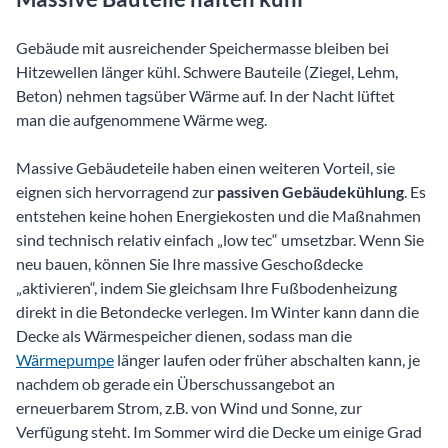
Gebäude mit ausreichender Speichermasse bleiben bei
Hitzewellen länger kühl. Schwere Bauteile (Ziegel, Lehm,
Beton) nehmen tagsüber Wärme auf. In der Nacht lüftet
man die aufgenommene Wärme weg.
Massive Gebäudeteile haben einen weiteren Vorteil, sie
eignen sich hervorragend zur
passiven Gebäudekühlung
. Es
entstehen keine hohen Energiekosten und die Maßnahmen
sind technisch relativ einfach „low tec“ umsetzbar. Wenn Sie
neu bauen, können Sie Ihre massive Geschoßdecke
„aktivieren“, indem Sie gleichsam Ihre Fußbodenheizung
direkt in die Betondecke verlegen. Im Winter kann dann die
Decke als Wärmespeicher dienen, sodass man die
Wärmepumpe
länger laufen oder früher abschalten kann, je
nachdem ob gerade ein Überschussangebot an
erneuerbarem Strom, z.B. von Wind und Sonne, zur
Verfügung steht. Im Sommer wird die Decke um einige Grad