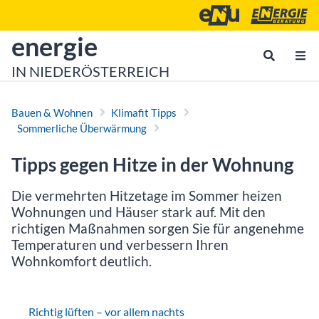
Zum Inhalt
Zum Hauptmenü
Energie- und Umweltagen
Energieberatu
zur Startseite von
energie
IN NIEDERÖSTERREICH
Bauen & Wohnen
Klimafit Tipps
Sommerliche Überwärmung
Tipps gegen Hitze in der Wohnung
Die vermehrten Hitzetage im Sommer heizen
Wohnungen und Häuser stark auf. Mit den
richtigen Maßnahmen sorgen Sie für angenehme
Temperaturen und verbessern Ihren
Wohnkomfort deutlich.
Richtig lüften – vor allem nachts