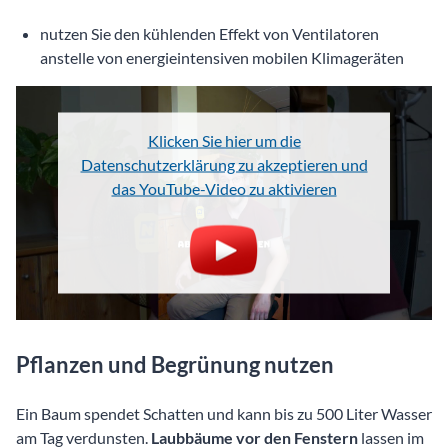
nutzen Sie den kühlenden Effekt von Ventilatoren
anstelle von energieintensiven mobilen Klimageräten
Klicken Sie hier um die
Datenschutzerklärung zu akzeptieren und
das YouTube-Video zu aktivieren
Pflanzen und Begrünung nutzen
Ein Baum spendet Schatten und kann bis zu 500 Liter Wasser
am Tag verdunsten.
Laubbäume vor den Fenstern
lassen im