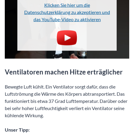
Klicken Sie hier um die
Datenschutzerklärung zu akzeptieren und
das YouTube-Video zu aktivieren
Ventilatoren machen Hitze erträglicher
Bewegte Luft kühlt. Ein Ventilator sorgt dafür, dass die
Luftströmung die Wärme des Körpers abtransportiert. Das
funktioniert bis etwa 37 Grad Lufttemperatur. Darüber oder
bei sehr hoher Luftfeuchtigkeit verliert ein Ventilator seine
kühlende Wirkung.
Unser Tipp: