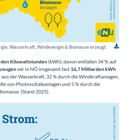
rgie, Wasserkraft, Windenergie & Biomasse erzeugt.
arden Kilowattstunden
(kWh), davon entfallen 34 % auf
rzeugen
wir in NÖ insgesamt fast
16,7 Milliarden kWh
 aus der Wasserkraft, 32 % durch die Windkraftanlagen,
ilfe von Photovoltaikanlagen und 5 % durch die
Biomasse. (Stand 2025).