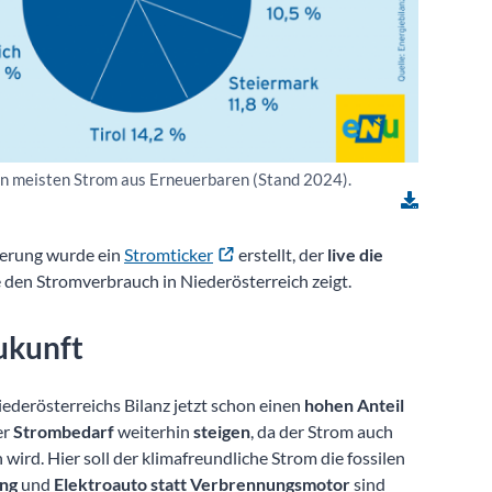
en meisten Strom aus Erneuerbaren (Stand 2024).
erung wurde ein
Stromticker
erstellt, der
live die
 den Stromverbrauch in Niederösterreich zeigt.
ukunft
ederösterreichs Bilanz jetzt schon einen
hohen Anteil
er
Strombedarf
weiterhin
steigen
, da der Strom auch
ird. Hier soll der klimafreundliche Strom die fossilen
ung
und
Elektroauto statt Verbrennungsmotor
sind