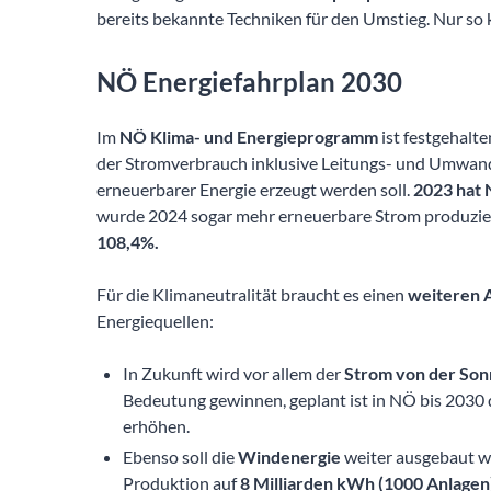
bereits bekannte Techniken für den Umstieg. Nur so 
NÖ Energiefahrplan 2030
Im
NÖ Klima- und Energieprogramm
ist festgehalt
der Stromverbrauch inklusive Leitungs- und Umwand
erneuerbarer Energie erzeugt werden soll.
2023 hat 
wurde 2024 sogar mehr erneuerbare Strom produzier
108,4%.
Für die Klimaneutralität braucht es einen
weiteren 
Energiequellen:
In Zukunft wird vor allem der
Strom von der So
Bedeutung gewinnen, geplant ist in NÖ bis 2030
erhöhen.
Ebenso soll die
Windenergie
weiter ausgebaut we
Produktion auf
8 Milliarden kWh (1000 Anlagen