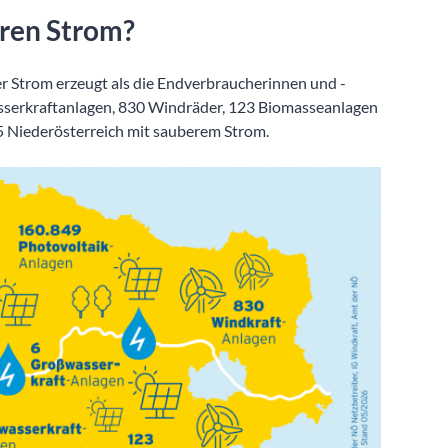
eren Strom?
er Strom erzeugt als die Endverbraucherinnen und -
sserkraftanlagen, 830 Windräder, 123 Biomasseanlagen
5 Niederösterreich mit sauberem Strom.