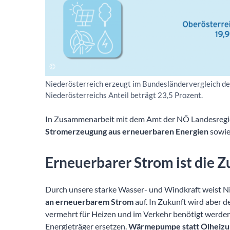
Niederösterreich erzeugt im Bundesländervergleich d
Niederösterreichs Anteil beträgt 23,5 Prozent.
In Zusammenarbeit mit dem Amt der NÖ Landesregi
Stromerzeugung aus erneuerbaren Energien
sowie
Erneuerbarer Strom ist die Z
Durch unsere starke Wasser- und Windkraft weist Ni
an erneuerbarem Strom
auf. In Zukunft wird aber d
vermehrt für Heizen und im Verkehr benötigt werden w
Energieträger ersetzen.
Wärmepumpe statt Ölheiz