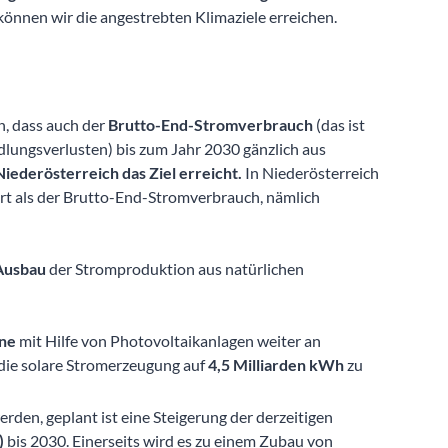
können wir die angestrebten Klimaziele erreichen.
en, dass auch der
Brutto-End-Stromverbrauch
(das ist
lungsverlusten) bis zum Jahr 2030 gänzlich aus
Niederösterreich das Ziel erreicht.
In Niederösterreich
t als der Brutto-End-Stromverbrauch, nämlich
Ausbau
der Stromproduktion aus natürlichen
nne
mit Hilfe von Photovoltaikanlagen weiter an
 die solare Stromerzeugung auf
4,5 Milliarden kWh
zu
rden, geplant ist eine Steigerung der derzeitigen
)
bis 2030. Einerseits wird es zu einem Zubau von