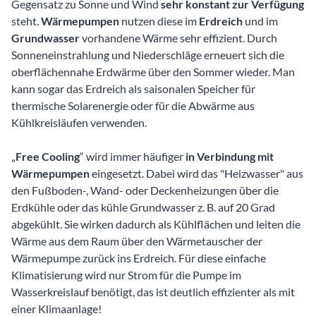
Gegensatz zu Sonne und Wind
sehr konstant zur Verfügung
steht.
Wärmepumpen
nutzen diese im
Erdreich
und im
Grundwasser
vorhandene Wärme sehr effizient. Durch
Sonneneinstrahlung und Niederschläge erneuert sich die
oberflächennahe Erdwärme über den Sommer wieder. Man
kann sogar das Erdreich als saisonalen Speicher für
thermische Solarenergie oder für die Abwärme aus
Kühlkreisläufen verwenden.
„
Free Cooling
“ wird immer häufiger
in Verbindung mit
Wärmepumpen
eingesetzt. Dabei wird das "Heizwasser" aus
den Fußboden-, Wand- oder Deckenheizungen über die
Erdkühle oder das kühle Grundwasser z. B. auf 20 Grad
abgekühlt. Sie wirken dadurch als Kühlflächen und leiten die
Wärme aus dem Raum über den Wärmetauscher der
Wärmepumpe zurück ins Erdreich. Für diese einfache
Klimatisierung wird nur Strom für die Pumpe im
Wasserkreislauf benötigt, das ist deutlich effizienter als mit
einer Klimaanlage!