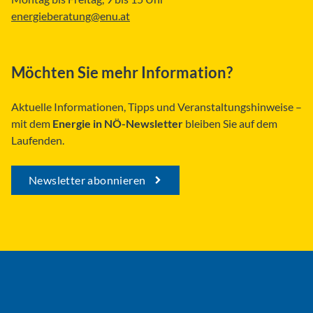
energieberatung@enu.at
Möchten Sie mehr Information?
Aktuelle Informationen, Tipps und Veranstaltungshinweise –
mit dem
Energie in NÖ-Newsletter
bleiben Sie auf dem
Laufenden.
Newsletter abonnieren