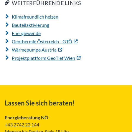
WEITERFÜHRENDE LINKS
Klimafreundlich heizen
Bauteilaktivierung
Energiewende
Geothermie Österreich - GTÖ
Wärmepumpe Austria
Projektplattform GeoTief Wien
Lassen Sie sich beraten!
Energieberatung NÖ
+43 2742 22 144
Montag bis Freitag, 9 bis 15 Uhr