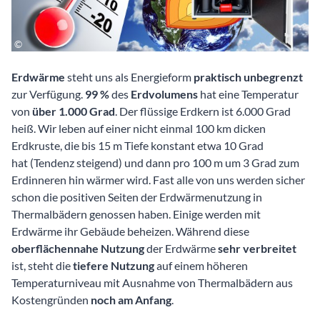
Erdwärme
steht uns als Energieform
praktisch unbegrenzt
zur Verfügung.
99 %
des
Erdvolumens
hat eine Temperatur
von
über 1.000 Grad
. Der flüssige Erdkern ist 6.000 Grad
heiß. Wir leben auf einer nicht einmal 100 km dicken
Erdkruste, die bis 15 m Tiefe konstant etwa 10 Grad
hat (Tendenz steigend) und dann pro 100 m um 3 Grad zum
Erdinneren hin wärmer wird. Fast alle von uns werden sicher
schon die positiven Seiten der Erdwärmenutzung in
Thermalbädern genossen haben. Einige werden mit
Erdwärme ihr Gebäude beheizen. Während diese
oberflächennahe Nutzung
der Erdwärme
sehr verbreitet
ist, steht die
tiefere Nutzung
auf einem höheren
Temperaturniveau mit Ausnahme von Thermalbädern aus
Kostengründen
noch am Anfang
.