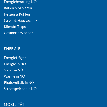
Energieberatung NÖ
Bauen & Sanieren
Heizen & Kühlen
Strom & Haustechnik
Klimafit Tipps
Gesundes Wohnen
ENERGIE
Energieträger
Energie in NÖ
Strom in NÖ
Wärme in NÖ
Photovoltaik in NÖ
Stromspeicher in NÖ
MOBILITÄT