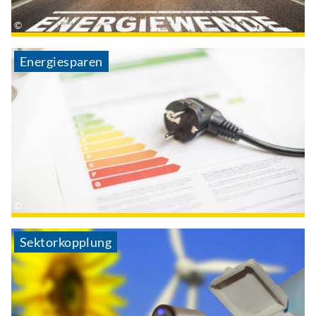
Energiesparen
Sektorkopplung