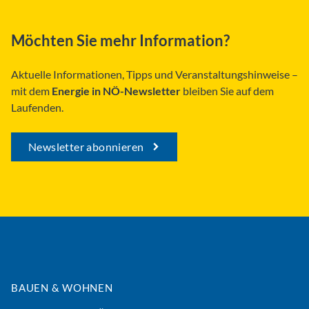
Möchten Sie mehr Information?
Aktuelle Informationen, Tipps und Veranstaltungshinweise –
mit dem
Energie in NÖ-Newsletter
bleiben Sie auf dem
Laufenden.
Newsletter abonnieren
BAUEN & WOHNEN