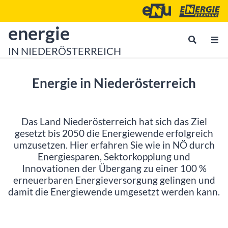
Zum Inhalt
Zum Hauptmenü
Energie- und Umweltagen
Energieberatu
zur Startseite von
energie
IN NIEDERÖSTERREICH
Energie in Niederösterreich
Das Land Niederösterreich hat sich das Ziel
gesetzt bis 2050 die Energiewende erfolgreich
umzusetzen. Hier erfahren Sie wie in NÖ durch
Energiesparen, Sektorkopplung und
Innovationen der Übergang zu einer 100 %
erneuerbaren Energieversorgung gelingen und
damit die Energiewende umgesetzt werden kann.