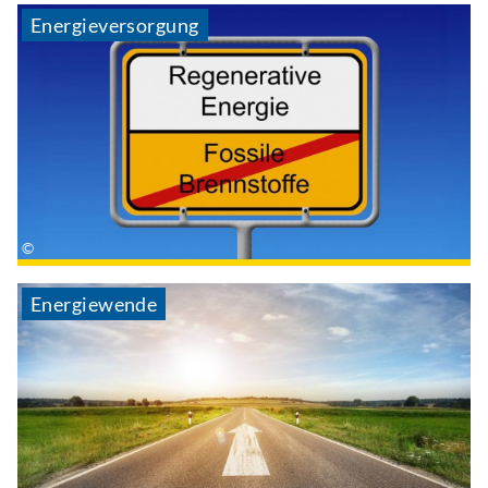
Energieversorgung
Energiewende