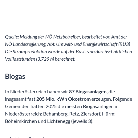
Quelle: Meldung der NÖ Netzbetreiber, bearbeitet von Amt der
NÖ Landesregierung, Abt. Umwelt- und Energiewirtschaft (RU3)
Die Stromproduktion wurde auf der Basis von durchschnittlichen
Volllaststunden (3.729 h) berechnet.
Biogas
In Niederösterreich haben wir
87 Biogasanlagen
, die
insgesamt fast
205 Mio. kWh Ökostrom
erzeugen. Folgende
Gemeinden hatten 2025 die meisten Biogasanlagen in
Niederösterreich: Behamberg, Retz, Ziersdorf, Hürm;
Böheimkirchen und Lichtenegg (jeweils 3).
Leistung/Einwohner
Anlagen
Leistung