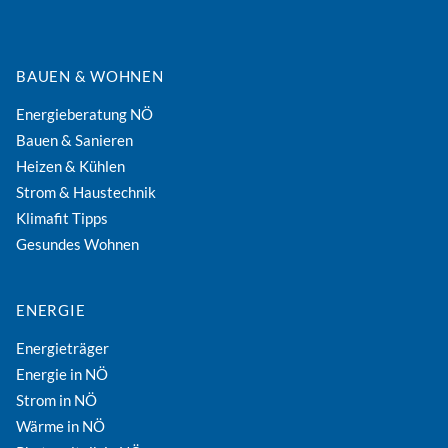
Energieberatung NÖ
Bauen & Sanieren
Heizen & Kühlen
Strom & Haustechnik
Klimafit Tipps
Gesundes Wohnen
ENERGIE
Energieträger
Energie in NÖ
Strom in NÖ
Wärme in NÖ
Photovoltaik in NÖ
Stromspeicher in NÖ
MOBILITÄT