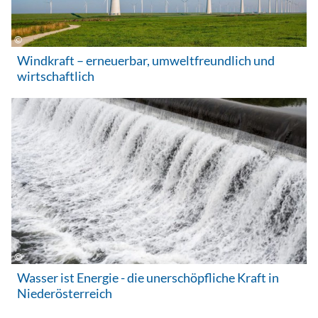
wirtschaftlich
Wasser ist Energie - die unerschöpfliche Kraft in
Niederösterreich
WEITERFÜHRENDE LINKS