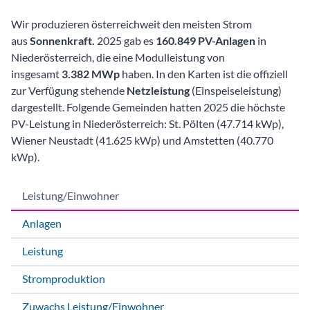
Wir produzieren österreichweit den meisten Strom
aus
Sonnenkraft.
2025 gab es
160.849 PV-Anlagen
in
Niederösterreich, die eine Modulleistung von
insgesamt
3.382 MWp
haben. In den Karten ist die offiziell
zur Verfügung stehende
Netzleistung
(Einspeiseleistung)
dargestellt. Folgende Gemeinden hatten 2025 die höchste
PV-Leistung in Niederösterreich: St. Pölten (47.714 kWp),
Wiener Neustadt (41.625 kWp) und Amstetten (40.770
kWp).
Leistung/Einwohner
Anlagen
Leistung
Stromproduktion
Zuwachs Leistung/Einwohner