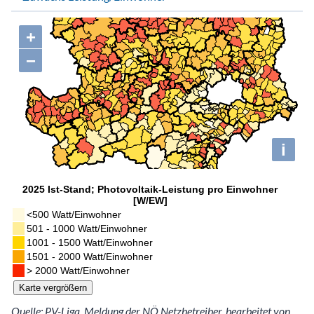
Quelle: PV-Liga, Meldung der NÖ Netzbetreiber, bearbeitet von