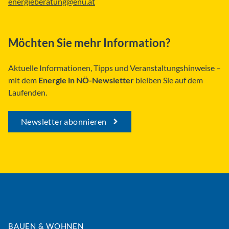
energieberatung@enu.at
Möchten Sie mehr Information?
Aktuelle Informationen, Tipps und Veranstaltungshinweise –
mit dem
Energie in NÖ-Newsletter
bleiben Sie auf dem
Laufenden.
Newsletter abonnieren
BAUEN & WOHNEN