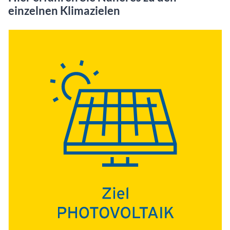
einzelnen Klimazielen