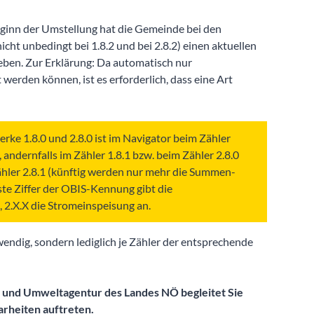
ginn der Umstellung hat die Gemeinde bei den
icht unbedingt bei 1.8.2 und bei 2.8.2) einen aktuellen
eben. Zur Erklärung: Da automatisch nur
erden können, ist es erforderlich, dass eine Art
e 1.8.0 und 2.8.0 ist im Navigator beim Zähler
andernfalls im Zähler 1.8.1 bzw. beim Zähler 2.8.0
ähler 2.8.1 (künftig werden nur mehr die Summen-
rste Ziffer der OBIS-Kennung gibt die
 2.X.X die Stromeinspeisung an.
wendig, sondern lediglich je Zähler der entsprechende
- und Umweltagentur des Landes NÖ begleitet Sie
larheiten auftreten.