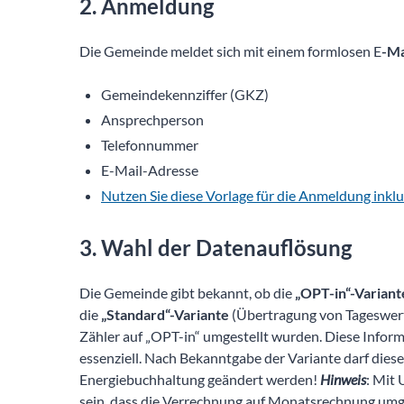
Die Gemeinde meldet sich mit einem formlosen E
-Ma
Gemeindekennziffer (GKZ)
Ansprechperson
Telefonnummer
E-Mail-Adresse
Nutzen Sie diese Vorlage für die Anmeldung inklu
3. Wahl der Datenauflösung
Die Gemeinde gibt bekannt, ob die
„OPT-in“-Varian
die
„Standard“-Variante
(Übertragung von Tageswerte
Zähler auf „OPT-in“ umgestellt wurden. Diese Inform
essenziell. Nach Bekanntgabe der Variante darf dies
Energiebuchhaltung geändert werden!
Hinweis
: Mit 
sein, dass die Verrechnung auf Monatsrechnung umge