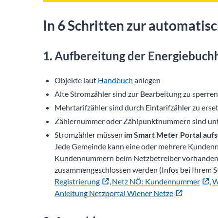
In 6 Schritten zur automatis
1. Aufbereitung der Energiebuch
Objekte laut
Handbuch
anlegen
Alte Stromzähler sind zur Bearbeitung zu sperren
Mehrtarifzähler sind durch Eintarifzähler zu erse
Zählernummer oder Zählpunktnummern sind unt
Stromzähler müssen
im Smart Meter Portal auf
Jede Gemeinde kann eine oder mehrere Kundenn
Kundennummern beim Netzbetreiber vorhanden s
zusammengeschlossen werden (Infos bei Ihrem 
Registrierung
,
Netz NÖ: Kundennummer
,
W
Anleitung Netzportal Wiener Netze
2. Anmeldung