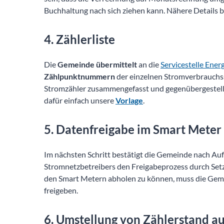
Buchhaltung nach sich ziehen kann. Nähere Details b
4. Zählerliste
Die
Gemeinde übermittelt
an die
Servicestelle Ene
Zählpunktnummern
der einzelnen Stromverbrauchs
Stromzähler zusammengefasst und gegenübergestellt s
dafür einfach unsere
Vorlage
.
5. Datenfreigabe im Smart Meter
Im nächsten Schritt bestätigt die Gemeinde nach Au
Stromnetzbetreibers den Freigabeprozess durch Se
den Smart Metern abholen zu können, muss die Gemei
freigeben.
6. Umstellung von Zählerstand a