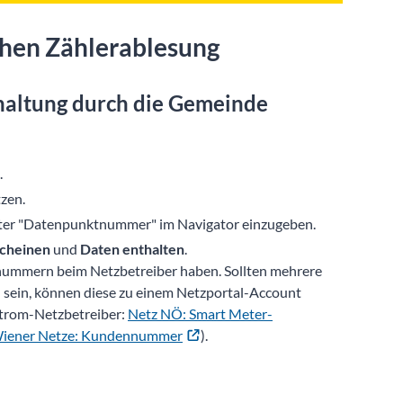
chen Zählerablesung
haltung durch die Gemeinde
.
tzen.
er "Datenpunktnummer" im Navigator einzugeben.
scheinen
und
Daten enthalten
.
ummern beim Netzbetreiber haben. Sollten mehrere
ein, können diese zu einem Netzportal-Account
Strom-Netzbetreiber:
Netz NÖ: Smart Meter-
iener Netze: Kundennummer
).