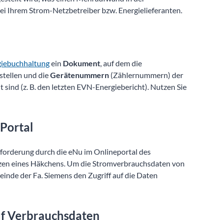
ei Ihrem Strom-Netzbetreiber bzw. Energielieferanten.
rgiebuchhaltung
ein
Dokument
, auf dem die
stellen und die
Gerätenummern
(Zählernummern) der
ind (z. B. den letzten EVN-Energiebericht). Nutzen Sie
 Portal
fforderung durch die eNu im Onlineportal des
tzen eines Häkchens. Um die Stromverbrauchsdaten von
nde der Fa. Siemens den Zugriff auf die Daten
uf Verbrauchsdaten