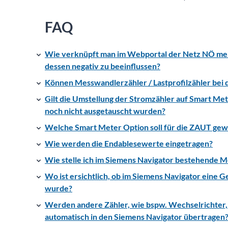
FAQ
Wie verknüpft man im Webportal der Netz NÖ m
dessen negativ zu beeinflussen?
Können Messwandlerzähler / Lastprofilzähler be
Gilt die Umstellung der Stromzähler auf Smart Met
noch nicht ausgetauscht wurden?
Welche Smart Meter Option soll für die ZAUT gew
Wie werden die Endablesewerte eingetragen?
Wie stelle ich im Siemens Navigator bestehende Me
Wo ist ersichtlich, ob im Siemens Navigator ei
wurde?
Werden andere Zähler, wie bspw. Wechselrichte
automatisch in den Siemens Navigator übertragen