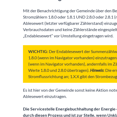
Mit der Benachrichtigung der Gemeinde über den Be
Stromzählern 1.8.0 oder 1.8.1 UND 2.8.0 oder 2.8.1 (n
Ablesewert (letzter verfügbarer Zählerstand) einzug
Verbrauchsdaten und keine Zählerstände eingespielt w
„Endablesewert“ vor Umstellung eingetragen wird.
WICHTIG:
Der Endablesewert der Summenzählwerk
1.8.0 (wenn im Navigator vorhanden) einzutragen, 
(wenn im Navigator vorhanden), andernfalls im Z
Werte 1.8.0 und 2.8.0 übertragen).
Hinweis
: Die e
Stromflussrichtung an; 1.X.X gibt den Strombezug,
Es ist hier von der Gemeinde sonst keine Aktion not
Ablesewert einzutragen.
Die Servicestelle Energiebuchhaltung der Energie
durch diesen Prozess und ist zur Stelle, wenn Unk