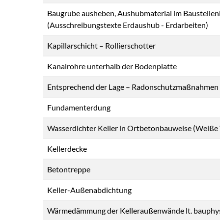
Baugrube ausheben, Aushubmaterial im Baustellen
(Ausschreibungstexte Erdaushub - Erdarbeiten)
Kapillarschicht – Rollierschotter
Kanalrohre unterhalb der Bodenplatte
Entsprechend der Lage – Radonschutzmaßnahmen 
Fundamenterdung
Wasserdichter Keller in Ortbetonbauweise (Weiß
Kellerdecke
Betontreppe
Keller-Außenabdichtung
Wärmedämmung der Kelleraußenwände lt. bauphysi