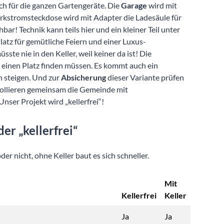
ch für die ganzen Gartengeräte. Die
Garage
wird mit
tarkstromsteckdose wird mit Adapter die Ladesäule für
bar! Technik kann teils hier und ein kleiner Teil unter
latz für gemütliche Feiern und einer Luxus-
ste nie in den Keller, weil keiner da ist! Die
einen Platz finden müssen. Es kommt auch ein
 steigen. Und zur
Absicherung
dieser Variante prüfen
ollieren gemeinsam die Gemeinde mit
Unser Projekt wird „kellerfrei“!
er „kellerfrei“
er nicht, ohne Keller baut es sich schneller.
Mit
Kellerfrei
Keller
Ja
Ja