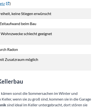
etz
)
reiheit, keine Stiegen erwünscht
Zeitaufwand beim Bau
ür Wohnzwecke schlecht geeignet
durch Radon
mit Zusatzraum möglich
Kellerbau
n kämen sonst die Sommersachen im Winter und
Keller, wenn sie zu groß sind, kommen sie in die Garage
hnik
sind ideal im Keller untergebracht, dort stören sie