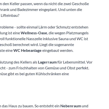
n den Keller passen, wenn da nicht die zwei Geschoße
schrank und Badezimmer eingeplant. Und unten die
 Lifteinbau?
obleme - sollte einmal Lärm oder Schmutz entstehen
lung ist eine
Wellness-Oase
, die wegen Platzmangels
voll funktionelle Nasszelle inklusive Sauna und WC ist
eschoß berechnet wird. Liegt die sogenannte
ste eine
WC Hebeanlage
eingebaut werden.
Nutzung des Kellers als
Lagerraum
für Lebensmittel. Vor
ucht - zum Frischhalten von Gemüse und Obst perfekt.
üse gibt es bei guten Kühlschränken eine
n das Haus zu bauen. So entsteht ein
Nebenraum
und