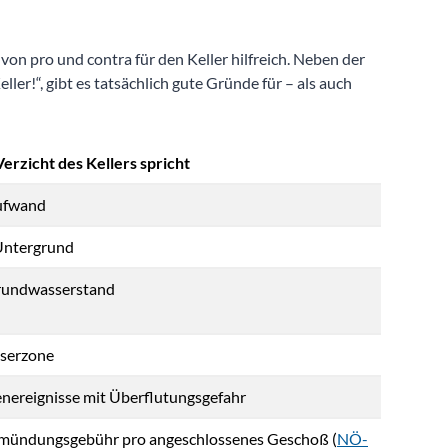
von pro und contra für den Keller hilfreich. Neben der
er!“, gibt es tatsächlich gute Gründe für – als auch
erzicht des Kellers spricht
ufwand
 Untergrund
rundwasserstand
serzone
enereignisse mit Überflutungsgefahr
mündungsgebühr pro angeschlossenes Geschoß (
NÖ-