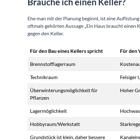
Brauche ich einen Keller?
Ehe man mit der Planung beginnt, ist eine Auflistung 
oftmals gehörten Aussage „Ein Haus braucht einen Kell
gegen den Keller.
Für den Bau eines Kellers spricht
Für den V
Brennstofflagerraum
Kostena
Technikraum
Felsiger
Überwinterungsmöglichkeit für
Hoher G
Pflanzen
Lagermöglichkeit
Hochwas
Hobbyraum/Werkstatt
Starkreg
Grundstück ist klein, daher bessere
Kanalein