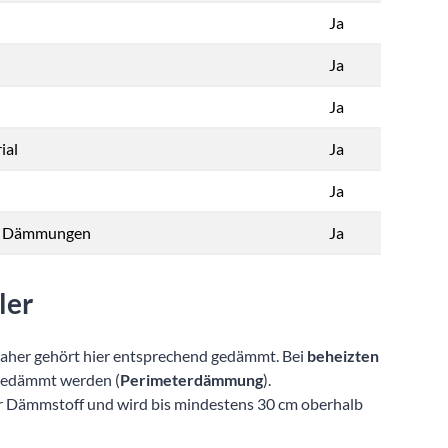
Ja
Ja
Ja
ial
Ja
Ja
all Dämmungen
Ja
ler
aher gehört hier entsprechend gedämmt. Bei
beheizten
gedämmt werden (
Perimeterdämmung
).
r Dämmstoff und wird bis mindestens 30 cm oberhalb