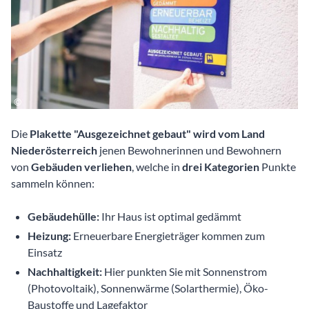
Die
Plakette "Ausgezeichnet gebaut" wird vom Land
Niederösterreich
jenen Bewohnerinnen und Bewohnern
von
Gebäuden verliehen
, welche in
drei Kategorien
Punkte
sammeln können:
Gebäudehülle:
Ihr Haus ist optimal gedämmt
Heizung:
Erneuerbare Energieträger kommen zum
Einsatz
Nachhaltigkeit:
Hier punkten Sie mit Sonnenstrom
(Photovoltaik), Sonnenwärme (Solarthermie), Öko-
Baustoffe und Lagefaktor