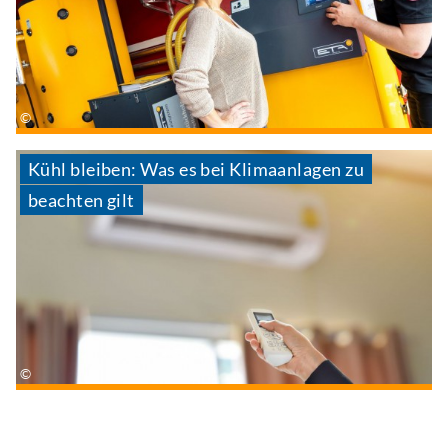
Kühl bleiben: Was es bei Klimaanlagen zu
beachten gilt