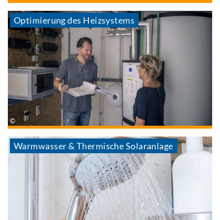
Optimierung des Heizsystems
Warmwasser & Thermische Solaranlage