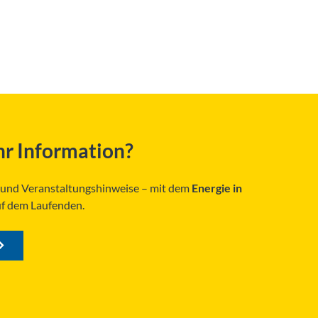
r Information?
s und Veranstaltungshinweise – mit dem
Energie in
uf dem Laufenden.