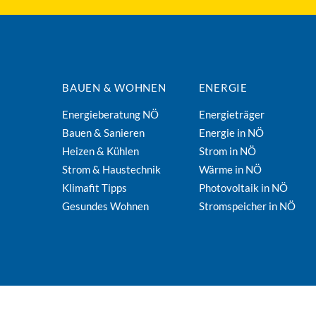
BAUEN & WOHNEN
ENERGIE
Energieberatung NÖ
Energieträger
Bauen & Sanieren
Energie in NÖ
Heizen & Kühlen
Strom in NÖ
Strom & Haustechnik
Wärme in NÖ
Klimafit Tipps
Photovoltaik in NÖ
Gesundes Wohnen
Stromspeicher in NÖ