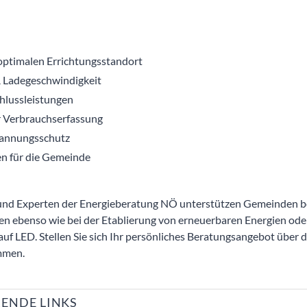
optimalen Errichtungsstandort
& Ladegeschwindigkeit
lussleistungen
 Verbrauchserfassung
pannungsschutz
n für die Gemeinde
und Experten der Energieberatung NÖ unterstützen Gemeinden be
n ebenso wie bei der Etablierung von erneuerbaren Energien ode
uf LED. Stellen Sie sich Ihr persönliches Beratungsangebot über d
mmen.
ENDE LINKS