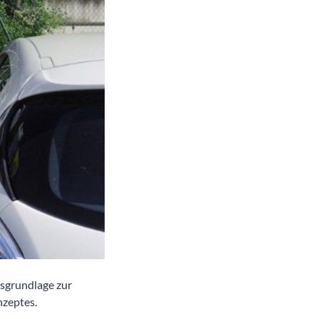
sgrundlage zur
nzeptes.