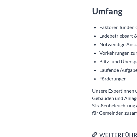
Umfang
Faktoren für den 
Ladebetriebsart 
Notwendige Ansch
Vorkehrungen zur
Blitz- und Übers
Laufende Aufgabe
Förderungen
Unsere Expertinnen 
Gebäuden und Anlage
Straßenbeleuchtung a
für Gemeinden zusa
WEITERFÜHR