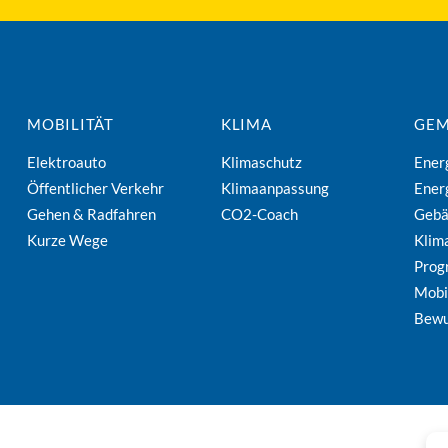
MOBILITÄT
KLIMA
GEM
Elektroauto
Klimaschutz
Ener
Öffentlicher Verkehr
Klimaanpassung
Ener
Gehen & Radfahren
CO2-Coach
Geb
Kurze Wege
Klim
Pro
Mobi
Bewu