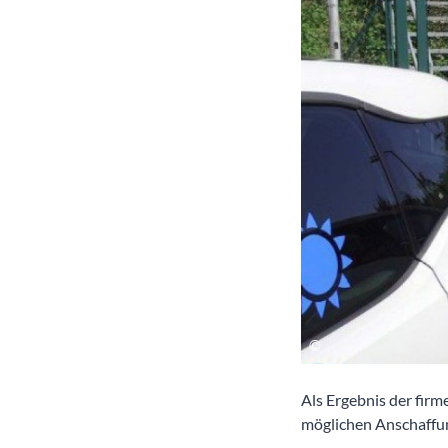
Als Ergebnis der fir
möglichen Anschaffun