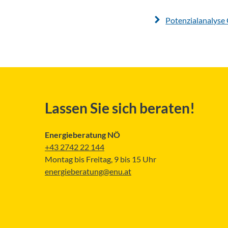
Potenzialanalyse
Lassen Sie sich beraten!
Energieberatung NÖ
+43 2742 22 144
Montag bis Freitag, 9 bis 15 Uhr
energieberatung@enu.at