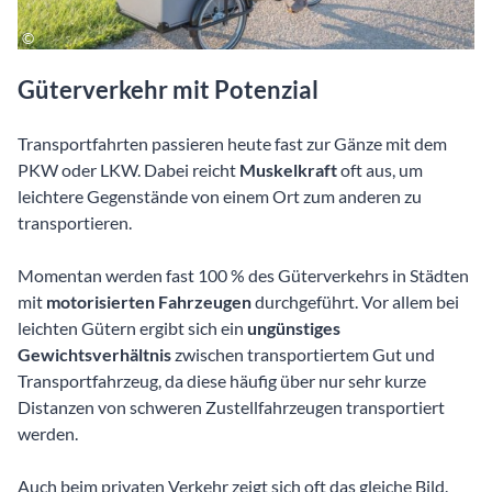
Güterverkehr mit Potenzial
Transportfahrten passieren heute fast zur Gänze mit dem
PKW oder LKW. Dabei reicht
Muskelkraft
oft aus, um
leichtere Gegenstände von einem Ort zum anderen zu
transportieren.
Momentan werden fast 100 % des Güterverkehrs in Städten
mit
motorisierten Fahrzeugen
durchgeführt. Vor allem bei
leichten Gütern ergibt sich ein
ungünstiges
Gewichtsverhältnis
zwischen transportiertem Gut und
Transportfahrzeug, da diese häufig über nur sehr kurze
Distanzen von schweren Zustellfahrzeugen transportiert
werden.
Auch beim privaten Verkehr zeigt sich oft das gleiche Bild.