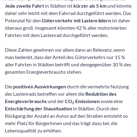
Jede zweite Fahrt
in Städten ist
kürzer als 5 km
und könnte
daher sehr leicht mit dem Fahrrad durchgeführt werden. Das
Potenzial für den
Güterverkehr mit Lastenrädern
ist daher
überaus groß. Insgesamt könnten 42 % aller motorisierten
Fahrten mit dem Lastenrad durchgeführt werden.
Diese Zahlen gewinnen vor allem dann an Relevanz, wenn
man bedenkt, dass der Anteil des Güterverkehrs nur 15 %
aller Fahrten in Städten betrifft und demgegenüber 30 % des
gesamten Energieverbrauchs stehen.
Die
positiven Auswirkungen
durch die vermehrte Nutzung
des Lastenrads betreffen vor allem die
Reduktion des
Energieverbrauchs
und der
CO
Emissionen
sowie eine
2
Entschärfung der Stausituation
in Städten. Durch den
Rückgang der Anzahl an Autos auf den Straßen entsteht so
mehr Platz für BürgerInnen und das trägt dazu bei, die
Lebensqualität zu erhöhen.