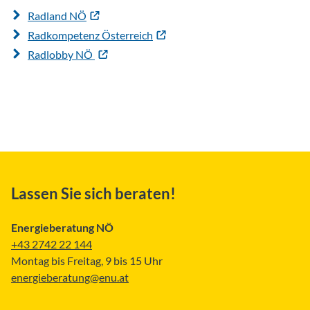
Radland NÖ
Radkompetenz Österreich
Radlobby NÖ
Lassen Sie sich beraten!
Energieberatung NÖ
+43 2742 22 144
Montag bis Freitag, 9 bis 15 Uhr
energieberatung@enu.at