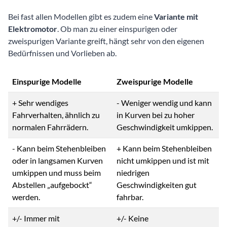
Bei fast allen Modellen gibt es zudem eine
Variante mit
Elektromotor
. Ob man zu einer einspurigen oder
zweispurigen Variante greift, hängt sehr von den eigenen
Bedürfnissen und Vorlieben ab.
Einspurige Modelle
Zweispurige Modelle
+ Sehr wendiges
- Weniger wendig und kann
Fahrverhalten, ähnlich zu
in Kurven bei zu hoher
normalen Fahrrädern.
Geschwindigkeit umkippen.
- Kann beim Stehenbleiben
+ Kann beim Stehenbleiben
oder in langsamen Kurven
nicht umkippen und ist mit
umkippen und muss beim
niedrigen
Abstellen „aufgebockt“
Geschwindigkeiten gut
werden.
fahrbar.
+/- Immer mit
+/- Keine