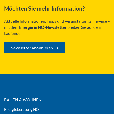
Möchten Sie mehr Information?
Aktuelle Informationen, Tipps und Veranstaltungshinweise –
mit dem
Energie in NÖ-Newsletter
bleiben Sie auf dem
Laufenden.
Newsletter abonnieren
BAUEN & WOHNEN
Energieberatung NÖ