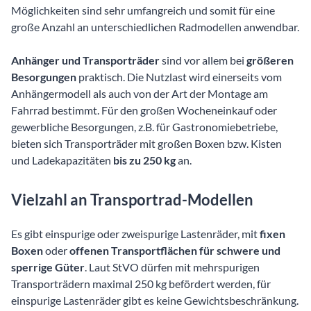
Möglichkeiten sind sehr umfangreich und somit für eine
große Anzahl an unterschiedlichen Radmodellen anwendbar.
Anhänger und Transporträder
sind vor allem bei
größeren
Besorgungen
praktisch. Die Nutzlast wird einerseits vom
Anhängermodell als auch von der Art der Montage am
Fahrrad bestimmt. Für den großen Wocheneinkauf oder
gewerbliche Besorgungen, z.B. für Gastronomiebetriebe,
bieten sich Transporträder mit großen Boxen bzw. Kisten
und Ladekapazitäten
bis zu 250 kg
an.
Vielzahl an Transportrad-Modellen
Es gibt einspurige oder zweispurige Lastenräder, mit
fixen
Boxen
oder
offenen Transportflächen für schwere und
sperrige Güter
. Laut StVO dürfen mit mehrspurigen
Transporträdern maximal 250 kg befördert werden, für
einspurige Lastenräder gibt es keine Gewichtsbeschränkung.