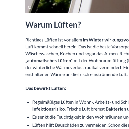
Warum Lüften?
Richtiges Lüften ist vor allem
im Winter
wirkungsvol
Luft kommt schnell herein. Das ist die beste Vorsor
Wäschewaschen, Kochen und sogar das Atmen. Richti
„
automatisches Lüften
“ mit der Wohnraumlüftung (K
der winterliche Wärmeverlust radikal vermindert. Ei
enthaltenen Wärme an die frisch einströmende Luft.
Das bewirkt Lüften:
Regelmäßiges Lüften in Wohn-, Arbeits- und Schl
Infektionsrisiko
. Frische Luft bremst
Bakterien
Es senkt die Feuchtigkeit in den Wohnräumen u
Lüften hilft Bauschäden zu vermeiden. Schon d