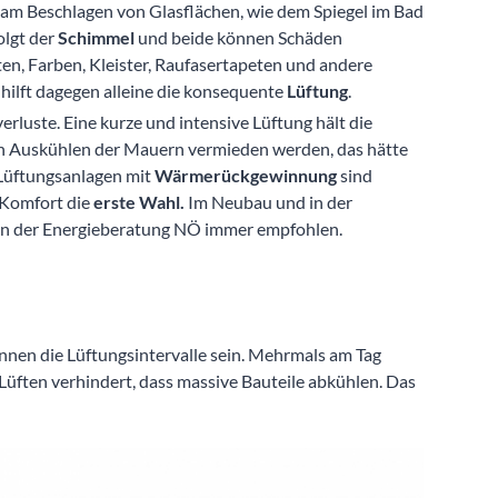
r am Beschlagen von Glasflächen, wie dem Spiegel im Bad
olgt der
Schimmel
und beide können Schäden
ten, Farben, Kleister, Raufasertapeten und andere
 hilft dagegen alleine die konsequente
Lüftung
.
rluste. Eine kurze und intensive Lüftung hält die
ein Auskühlen der Mauern vermieden werden, das hätte
Lüftungsanlagen mit
Wärmerückgewinnung
sind
 Komfort die
erste Wahl.
Im Neubau und in der
n der Energieberatung NÖ immer empfohlen.
önnen die Lüftungsintervalle sein. Mehrmals am Tag
Lüften verhindert, dass massive Bauteile abkühlen. Das