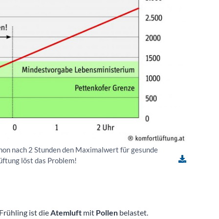
chon nach 2 Stunden den Maximalwert für gesunde
üftung löst das Problem!
Frühling ist die
Atemluft
mit
Pollen
belastet.