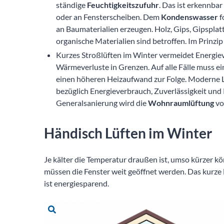
ständige
Feuchtigkeitszufuhr
. Das ist erkennba
oder an Fensterscheiben. Dem
Kondenswasser
f
an Baumaterialien erzeugen. Holz, Gips, Gipsplat
organische Materialien sind betroffen. Im Prinzip
Kurzes Stroßlüften im Winter vermeidet Energieve
Wärmeverluste in Grenzen. Auf alle Fälle muss 
einen höheren Heizaufwand zur Folge. Moderne 
bezüglich Energieverbrauch, Zuverlässigkeit und
Generalsanierung wird die
Wohnraumlüftung
vo
Händisch Lüften im Winter
Je kälter die Temperatur draußen ist, umso kürzer k
müssen die Fenster weit geöffnet werden. Das kurze 
ist energiesparend.