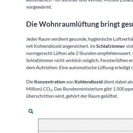
vorgewärmt.
Die Wohnraumlüftung bringt ges
Jeder Raum verdient gesunde, hygienische Luftverhä
mit Kohlendioxid angereichert. Im
Schlafzimmer
sin
normgerecht Lüften alle 2 Stunden empfehlenswert. 
Schlafzimmer nicht wirklich möglich. Fensterlüften 
dem Aufstehen. Eine automatische Lüftung erledigt 
Die
Konzentration
von
Kohlendioxid
dient dabei al
Million) CO
. Das Bundesministerium gibt 1.500 p
2
überschritten wird, gehört der Raum gelüftet.