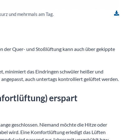
 kurz und mehrmals am Tag.
en der Quer- und Stoßlüftung kann auch über gekippte
t, minimiert das Eindringen schwüler heißer und
 angepasst, auch untertags kontrolliert gelüftet werden.
ortlüftung) erspart
u lange geschlossen. Niemand möchte die Hitze oder
bel wird. Eine Komfortlüftung erledigt das Lüften
modul wird passend zur Jahreszeit vorgekühlt bzw.