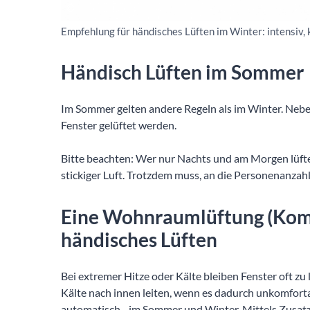
Empfehlung für händisches Lüften im Winter: intensiv,
Händisch Lüften im Sommer
Im Sommer gelten andere Regeln als im Winter. Neb
Fenster gelüftet werden.
Bitte beachten: Wer nur Nachts und am Morgen lüfte
stickiger Luft. Trotzdem muss, an die Personenanzahl
Eine Wohnraumlüftung (Komf
händisches Lüften
Bei extremer Hitze oder Kälte bleiben Fenster oft z
Kälte nach innen leiten, wenn es dadurch unkomforta
automatisch - im Sommer und Winter. Mittels Zusatz