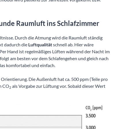
unde Raumluft ins Schlafzimmer
ltnisse. Durch die Atmung wird die Raumluft ständig
kt dadurch die
Luftqualität
schnell ab. Hier wäre
Per Hand ist regelmäßiges Lüften während der Nacht im
erfolgt am besten vor dem Schlafengehen und gleich nach
das komfortabel und einfach.
s Orientierung. Die Außenluft hat ca. 500 ppm (Teile pro
pm CO
als Vorgabe zur Lüftung vor. Sobald dieser Wert
2