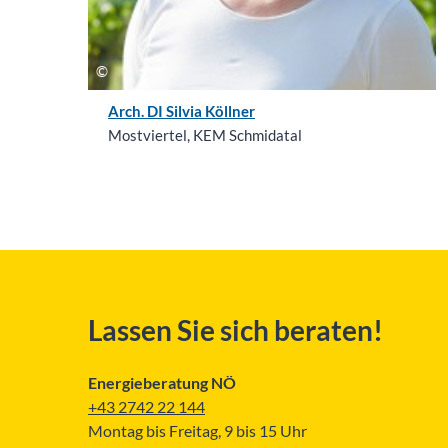
Arch. DI Silvia Köllner
Mostviertel, KEM Schmidatal
Lassen Sie sich beraten!
Energieberatung NÖ
+43 2742 22 144
Montag bis Freitag, 9 bis 15 Uhr