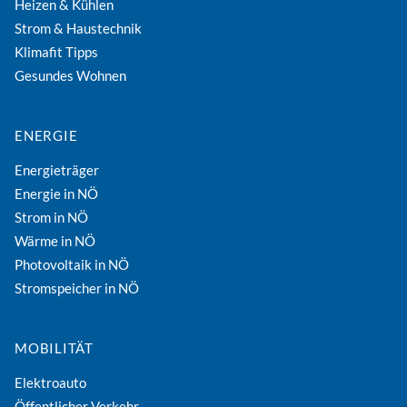
Heizen & Kühlen
Strom & Haustechnik
Klimafit Tipps
Gesundes Wohnen
ENERGIE
Energieträger
Energie in NÖ
Strom in NÖ
Wärme in NÖ
Photovoltaik in NÖ
Stromspeicher in NÖ
MOBILITÄT
Elektroauto
Öffentlicher Verkehr