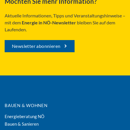
Möchten Sie mehr Information?
Aktuelle Informationen, Tipps und Veranstaltungshinweise –
mit dem
Energie in NÖ-Newsletter
bleiben Sie auf dem
Laufenden.
Newsletter abonnieren
BAUEN & WOHNEN
Energieberatung NÖ
Bauen & Sanieren