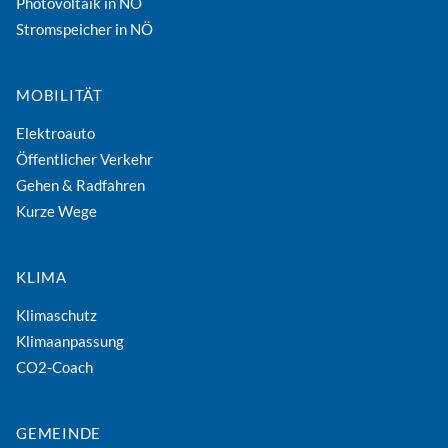
Photovoltaik in NÖ
Stromspeicher in NÖ
MOBILITÄT
Elektroauto
Öffentlicher Verkehr
Gehen & Radfahren
Kurze Wege
KLIMA
Klimaschutz
Klimaanpassung
CO2-Coach
GEMEINDE