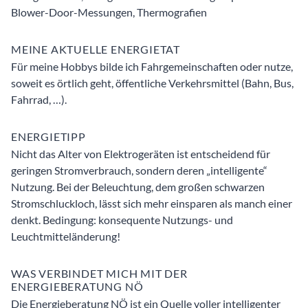
Blower-Door-Messungen, Thermografien
MEINE AKTUELLE ENERGIETAT
Für meine Hobbys bilde ich Fahrgemeinschaften oder nutze,
soweit es örtlich geht, öffentliche Verkehrsmittel (Bahn, Bus,
Fahrrad, …).
ENERGIETIPP
Nicht das Alter von Elektrogeräten ist entscheidend für
geringen Stromverbrauch, sondern deren „intelligente“
Nutzung. Bei der Beleuchtung, dem großen schwarzen
Stromschluckloch, lässt sich mehr einsparen als manch einer
denkt. Bedingung: konsequente Nutzungs- und
Leuchtmitteländerung!
WAS VERBINDET MICH MIT DER
ENERGIEBERATUNG NÖ
Die Energieberatung NÖ ist ein Quelle voller intelligenter