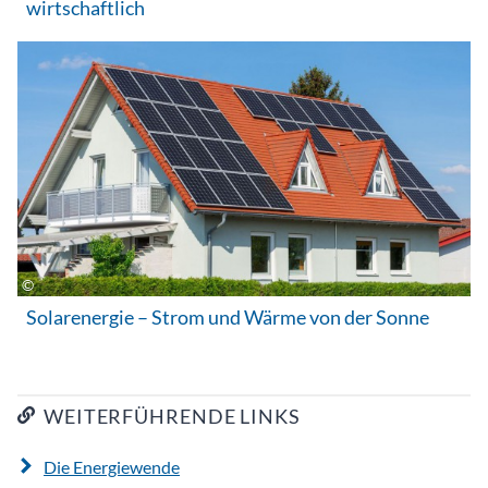
wirtschaftlich
Solarenergie – Strom und Wärme von der Sonne
WEITERFÜHRENDE LINKS
Die Energiewende