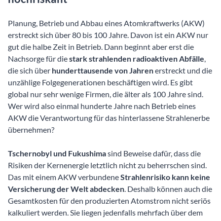
Planung, Betrieb und Abbau eines Atomkraftwerks (AKW)
erstreckt sich über 80 bis 100 Jahre. Davon ist ein AKW nur
gut die halbe Zeit in Betrieb. Dann beginnt aber erst die
Nachsorge für die
stark strahlenden radioaktiven Abfälle
,
die sich über
hunderttausende von Jahren
erstreckt und die
unzählige Folgegenerationen beschäftigen wird. Es gibt
global nur sehr wenige Firmen, die älter als 100 Jahre sind.
Wer wird also einmal hunderte Jahre nach Betrieb eines
AKW die Verantwortung für das hinterlassene Strahlenerbe
übernehmen?
Tschernobyl und Fukushima
sind Beweise dafür, dass die
Risiken der Kernenergie letztlich nicht zu beherrschen sind.
Das mit einem AKW verbundene
Strahlenrisiko kann keine
Versicherung der Welt abdecken
. Deshalb können auch die
Gesamtkosten für den produzierten Atomstrom nicht seriös
kalkuliert werden. Sie liegen jedenfalls mehrfach über dem