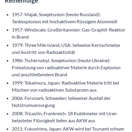
Reihenfolge
1957: Majak, Sowjetunion (heute Russland):
Tankexplosion mit hochaktivem flüssigem Atommüll
1957: Windscale, Großbritannien: Gas-Graphit-Reaktor
in Brand
1979: Three Mile Island, USA: teilweise Kernschmelze
und Austritt von Radioaktivität
1986: Tschernobyl, Sowjetunion (heute Ukraine):
Freisetzung von radioaktiver Materie durch Explosion
und anschließendem Brand
1999: Tokaimura, Japan: Radioaktive Materie tritt bei
Mischen von radioaktiven Substanzen aus
2006: Forsmark, Schweden: teilweiser Ausfall der
Notstromversorgung
2008: Tricastin, Frankreich: 18 Kubikmeter mit Uran
belasteter Flüssigkeit liefen aus AKW aus
2011: Fukushima, Japan: AKW wird bei Tsunami schwer