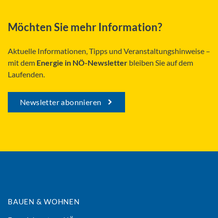
Möchten Sie mehr Information?
Aktuelle Informationen, Tipps und Veranstaltungshinweise –
mit dem
Energie in NÖ-Newsletter
bleiben Sie auf dem
Laufenden.
Newsletter abonnieren
BAUEN & WOHNEN