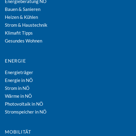
Energieberatung NÖ
Bauen & Sanieren
Heizen & Kühlen
Strom & Haustechnik
Klimafit Tipps
Gesundes Wohnen
ENERGIE
Energieträger
Energie in NÖ
Strom in NÖ
Wärme in NÖ
Photovoltaik in NÖ
Stromspeicher in NÖ
MOBILITÄT