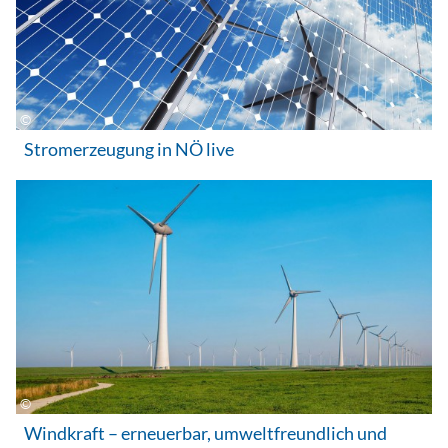
Stromerzeugung in NÖ live
Windkraft – erneuerbar, umweltfreundlich und