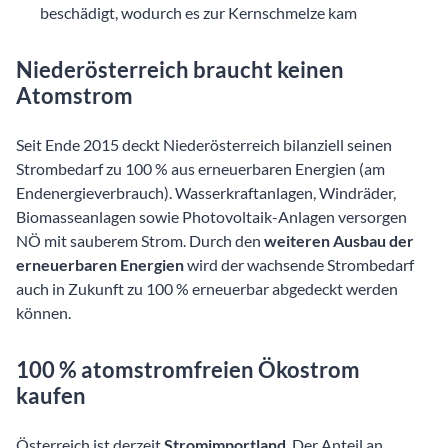
beschädigt, wodurch es zur Kernschmelze kam
Niederösterreich braucht keinen
Atomstrom
Seit Ende 2015 deckt Niederösterreich bilanziell seinen
Strombedarf zu 100 % aus erneuerbaren Energien (am
Endenergieverbrauch). Wasserkraftanlagen, Windräder,
Biomasseanlagen sowie Photovoltaik-Anlagen versorgen
NÖ mit sauberem Strom. Durch den
weiteren Ausbau der
erneuerbaren Energien
wird der wachsende Strombedarf
auch in Zukunft zu 100 % erneuerbar abgedeckt werden
können.
100 % atomstromfreien Ökostrom
kaufen
Österreich ist derzeit
Stromimportland
. Der Anteil an