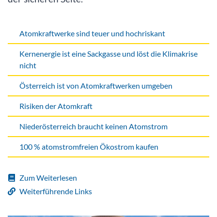
Atomkraftwerke sind teuer und hochriskant
Kernenergie ist eine Sackgasse und löst die Klimakrise
nicht
Österreich ist von Atomkraftwerken umgeben
Risiken der Atomkraft
Niederösterreich braucht keinen Atomstrom
100 % atomstromfreien Ökostrom kaufen
Zum Weiterlesen
Weiterführende Links