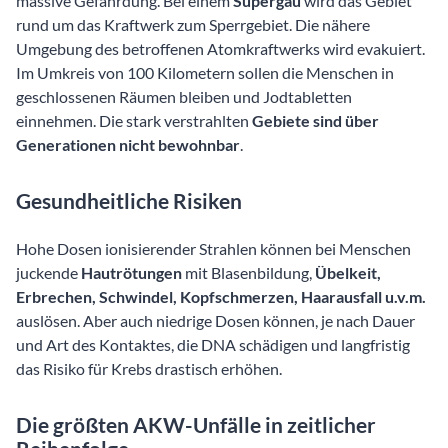
massive Gefährdung. Bei einem
Supergau
wird das Gebiet
rund um das Kraftwerk zum Sperrgebiet. Die nähere
Umgebung des betroffenen Atomkraftwerks wird evakuiert.
Im Umkreis von 100 Kilometern sollen die Menschen in
geschlossenen Räumen bleiben und Jodtabletten
einnehmen. Die stark verstrahlten
Gebiete sind über
Generationen nicht bewohnbar
.
Gesundheitliche Risiken
Hohe Dosen ionisierender Strahlen können bei Menschen
juckende
Hautrötungen
mit Blasenbildung,
Übelkeit,
Erbrechen, Schwindel, Kopfschmerzen, Haarausfall u.v.m.
auslösen. Aber auch niedrige Dosen können, je nach Dauer
und Art des Kontaktes, die DNA schädigen und langfristig
das Risiko für Krebs drastisch erhöhen.
Die größten AKW-Unfälle in zeitlicher