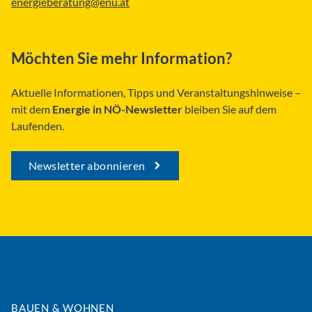
energieberatung@enu.at
Möchten Sie mehr Information?
Aktuelle Informationen, Tipps und Veranstaltungshinweise –
mit dem
Energie in NÖ-Newsletter
bleiben Sie auf dem
Laufenden.
Newsletter abonnieren
BAUEN & WOHNEN