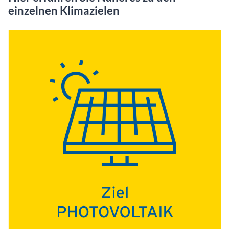
einzelnen Klimazielen