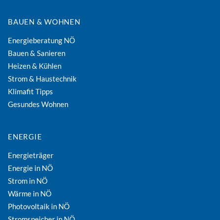
BAUEN & WOHNEN
Energieberatung NÖ
Bauen & Sanieren
Heizen & Kühlen
Strom & Haustechnik
Klimafit Tipps
Gesundes Wohnen
ENERGIE
Energieträger
Energie in NÖ
Strom in NÖ
Wärme in NÖ
Photovoltaik in NÖ
Stromspeicher in NÖ