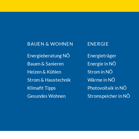
BAUEN & WOHNEN
ENERGIE
Energieberatung NÖ
Energieträger
Bauen & Sanieren
Energie in NÖ
Heizen & Kühlen
Strom in NÖ
Strom & Haustechnik
Wärme in NÖ
Klimafit Tipps
Photovoltaik in NÖ
Gesundes Wohnen
Stromspeicher in NÖ