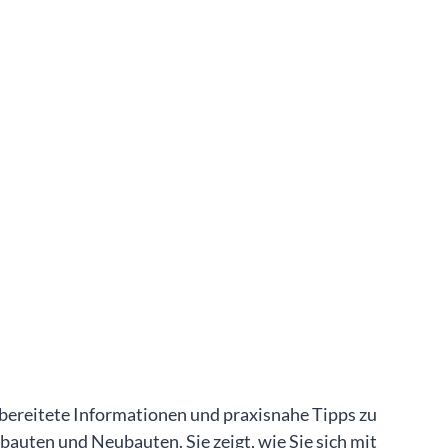
ufbereitete Informationen und praxisnahe Tipps zu
ten und Neubauten. Sie zeigt, wie Sie sich mit