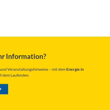
r Information?
s und Veranstaltungshinweise – mit dem
Energie in
uf dem Laufenden.