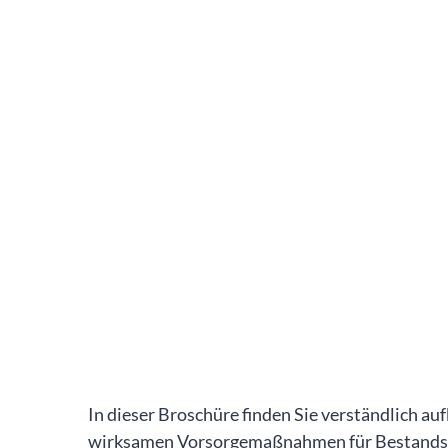
In dieser Broschüre finden Sie verständlich a
wirksamen Vorsorgemaßnahmen für Bestandsbau