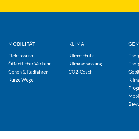
MOBILITÄT
KLIMA
GEM
Elektroauto
Klimaschutz
Ener
Öffentlicher Verkehr
Klimaanpassung
Ener
Gehen & Radfahren
CO2-Coach
Geb
Kurze Wege
Klim
Pro
Mobi
Bewu