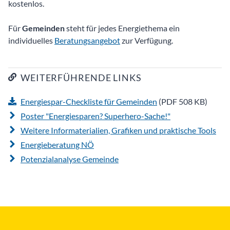
kostenlos.
Für
Gemeinden
steht für jedes Energiethema ein
individuelles
Beratungsangebot
zur Verfügung.
WEITERFÜHRENDE LINKS
Energiespar-Checkliste für Gemeinden
(PDF 508 KB)
Poster "Energiesparen? Superhero-Sache!"
Weitere Informaterialien, Grafiken und praktische Tools
Energieberatung NÖ
Potenzialanalyse Gemeinde