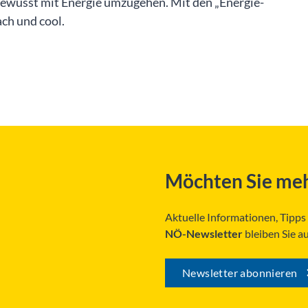
bewusst mit Energie umzugehen. Mit den „Energie-
ach und cool.
Möchten Sie meh
Aktuelle Informationen, Tipp
NÖ-Newsletter
bleiben Sie a
Newsletter abonnieren