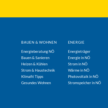
BAUEN & WOHNEN
ENERGIE
Energieberatung NÖ
Energieträger
Bauen & Sanieren
Energie in NÖ
Heizen & Kühlen
Strom in NÖ
Strom & Haustechnik
Wärme in NÖ
Klimafit Tipps
Photovoltaik in NÖ
Gesundes Wohnen
Stromspeicher in NÖ