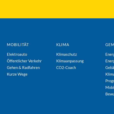
MOBILITÄT
KLIMA
GEM
Elektroauto
Klimaschutz
Ener
Öffentlicher Verkehr
Klimaanpassung
Ener
Gehen & Radfahren
CO2-Coach
Geb
Kurze Wege
Klim
Pro
Mobi
Bewu