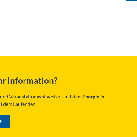
r Information?
s und Veranstaltungshinweise – mit dem
Energie in
uf dem Laufenden.