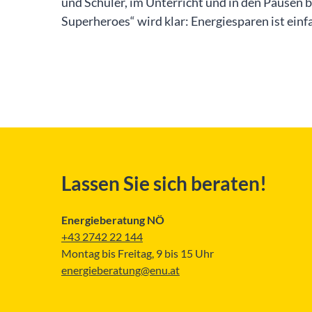
und Schüler, im Unterricht und in den Pausen 
Superheroes“ wird klar: Energiesparen ist einf
Lassen Sie sich beraten!
Energieberatung NÖ
+43 2742 22 144
Montag bis Freitag, 9 bis 15 Uhr
energieberatung@enu.at