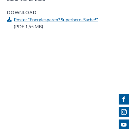
DOWNLOAD
Poster "Energiesparen? Superhero-Sache!"
(PDF 1,55 MB)
Fin
Fol
Bes