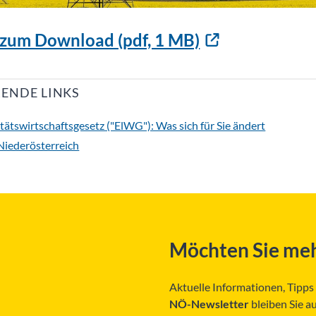
 zum Download (pdf, 1 MB)
ENDE LINKS
täts­wirtschafts­gesetz ("ElWG"): Was sich für Sie ändert
Niederösterreich
Möchten Sie meh
Aktuelle Informationen, Tipp
NÖ-Newsletter
bleiben Sie a