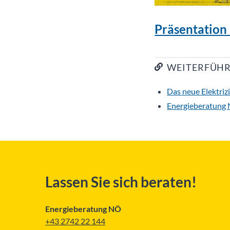
Präsentation
WEITERFÜHR
Das neue Elektrizi
Energieberatung 
Lassen Sie sich beraten!
Energieberatung NÖ
+43 2742 22 144