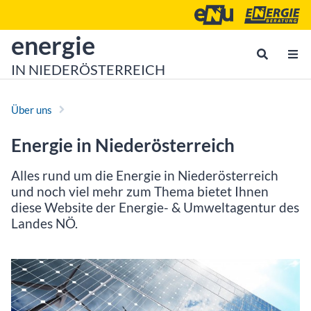
Zum Inhalt
Zum Hauptmenü
Energie- und Umweltagen
Energieberatu
zur Startseite von
energie
IN NIEDERÖSTERREICH
Über uns
Energie in Niederösterreich
Alles rund um die Energie in Niederösterreich
und noch viel mehr zum Thema bietet Ihnen
diese Website der Energie- & Umweltagentur des
Landes NÖ.