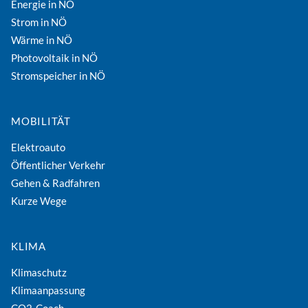
Energie in NÖ
Strom in NÖ
Wärme in NÖ
Photovoltaik in NÖ
Stromspeicher in NÖ
MOBILITÄT
Elektroauto
Öffentlicher Verkehr
Gehen & Radfahren
Kurze Wege
KLIMA
Klimaschutz
Klimaanpassung
CO2-Coach