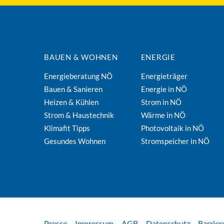
BAUEN & WOHNEN
ENERGIE
Energieberatung NÖ
Energieträger
Bauen & Sanieren
Energie in NÖ
Heizen & Kühlen
Strom in NÖ
Strom & Haustechnik
Wärme in NÖ
Klimafit Tipps
Photovoltaik in NÖ
Gesundes Wohnen
Stromspeicher in NÖ
Presse
Impressum
AGB
Datenschutz
Barrier