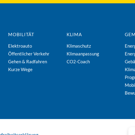
MOBILITÄT
KLIMA
GEM
Elektroauto
Klimaschutz
Ener
Öffentlicher Verkehr
Klimaanpassung
Ener
Gehen & Radfahren
CO2-Coach
Geb
Kurze Wege
Klim
Pro
Mobi
Bewu
efreiheitserklärung