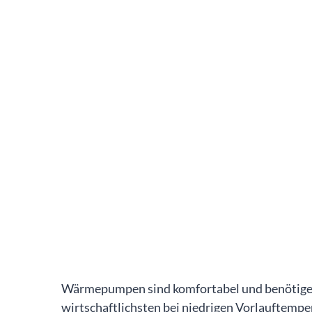
Wärmepumpen sind komfortabel und benötigen 
wirtschaftlichsten bei niedrigen Vorlauftem