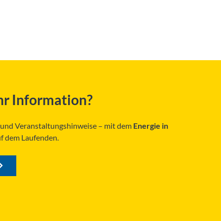
r Information?
s und Veranstaltungshinweise – mit dem
Energie in
uf dem Laufenden.