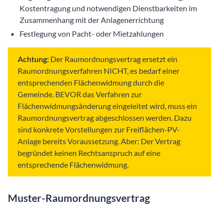
Kostentragung und notwendigen Dienstbarkeiten im
Zusammenhang mit der Anlagenerrichtung
Festlegung von Pacht- oder Mietzahlungen
Achtung:
Der Raumordnungsvertrag ersetzt ein
Raumordnungsverfahren NICHT, es bedarf einer
entsprechenden Flächenwidmung durch die
Gemeinde. BEVOR das Verfahren zur
Flächenwidmungsänderung eingeleitet wird, muss ein
Raumordnungsvertrag abgeschlossen werden. Dazu
sind konkrete Vorstellungen zur Freiflächen-PV-
Anlage bereits Voraussetzung. Aber: Der Vertrag
begründet keinen Rechtsanspruch auf eine
entsprechende Flächenwidmung.
Muster-Raumordnungsvertrag