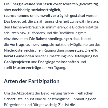
Die
Energiewende
soll
rasch
voranschreiten, gleichzeitig
aber
nachhaltig, sozialverträglich,
raumschonend
und
umweltverträglich gestaltet
werden.
Das bedeutet, die Ernährungssicherheit zu gewährleisten,
den Flächenverbrauch zu minimieren, die Biodiversität zu
schützen bzw. zu fördern und die Bevölkerung mit
einzubeziehen. Die
Rahmenbedingungen
dazu bietet
die
Vertragsraumordnung
, sie nutzt die Möglichkeiten des
Niederösterreichischen Raumordnungsgesetzes. Die
eNu
berät Gemeinden
bei der Umsetzung von Beteiligung bei
Großprojekten
und
Energiegemeinschaften
und
stellt
Musterverträge
zur Verfügung.
Arten der Partizipation
Um die Akzeptanz der Bevölkerung für PV-Freiflächen
sicherzustellen, ist eine frühestmögliche Einbindung der
Bürgerinnen und Bürger wichtig. Ziel ist die