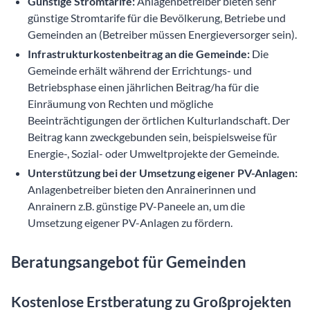
Günstige Stromtarife:
Anlagenbetreiber bieten sehr
günstige Stromtarife für die Bevölkerung, Betriebe und
Gemeinden an (Betreiber müssen Energieversorger sein).
Infrastrukturkostenbeitrag an die Gemeinde:
Die
Gemeinde erhält während der Errichtungs- und
Betriebsphase einen jährlichen Beitrag/ha für die
Einräumung von Rechten und mögliche
Beeinträchtigungen der örtlichen Kulturlandschaft. Der
Beitrag kann zweckgebunden sein, beispielsweise für
Energie-, Sozial- oder Umweltprojekte der Gemeinde.
Unterstützung bei der Umsetzung eigener PV-Anlagen:
Anlagenbetreiber bieten den Anrainerinnen und
Anrainern z.B. günstige PV-Paneele an, um die
Umsetzung eigener PV-Anlagen zu fördern.
Beratungsangebot für Gemeinden
Kostenlose Erstberatung zu Großprojekten