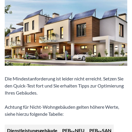
Die Mindestanforderung ist leider nicht erreicht. Setzen Sie
den Quick-Test fort und Sie erhalten Tipps zur Optimierung
Ihres Gebäudes.
Achtung für Nicht-Wohngebäuden gelten höhere Werte,
siehe hierzu folgende Tabelle:
Dienstleistungsgebäude
PEB
NEU
PEB
SAN
SK
SK