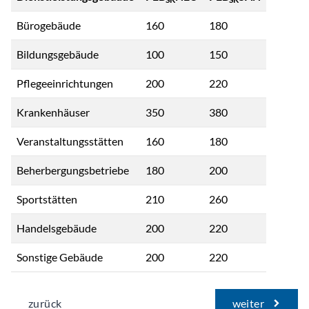
Bürogebäude
160
180
Bildungsgebäude
100
150
Pflegeeinrichtungen
200
220
Krankenhäuser
350
380
Veranstaltungsstätten
160
180
Beherbergungsbetriebe
180
200
Sportstätten
210
260
Handelsgebäude
200
220
Sonstige Gebäude
200
220
zurück
weiter