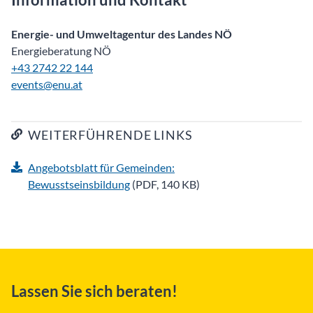
Energie- und Umweltagentur des Landes NÖ
Energieberatung NÖ
+43 2742 22 144
events@enu.at
WEITERFÜHRENDE LINKS
Angebotsblatt für Gemeinden:
Bewusstseinsbildung
(PDF, 140 KB)
Lassen Sie sich beraten!