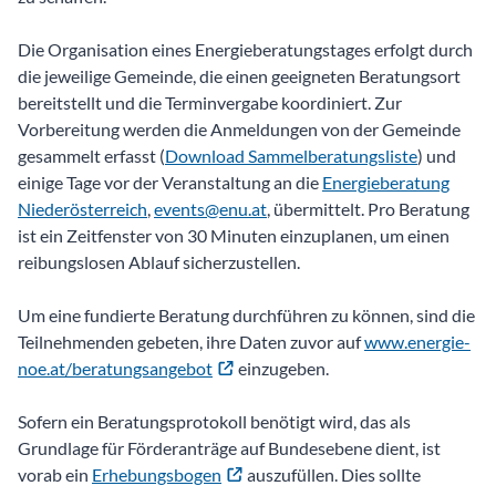
Die Organisation eines Energieberatungstages erfolgt durch
die jeweilige Gemeinde, die einen geeigneten Beratungsort
bereitstellt und die Terminvergabe koordiniert. Zur
Vorbereitung werden die Anmeldungen von der Gemeinde
gesammelt erfasst (
Download Sammelberatungsliste
) und
einige Tage vor der Veranstaltung an die
Energieberatung
Niederösterreich
,
events@enu.at
, übermittelt. Pro Beratung
ist ein Zeitfenster von 30 Minuten einzuplanen, um einen
reibungslosen Ablauf sicherzustellen.
Um eine fundierte Beratung durchführen zu können, sind die
Teilnehmenden gebeten, ihre Daten zuvor auf
www.energie-
noe.at/beratungsangebot
einzugeben.
Sofern ein Beratungsprotokoll benötigt wird, das als
Grundlage für Förderanträge auf Bundesebene dient, ist
vorab ein
Erhebungsbogen
auszufüllen. Dies sollte