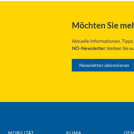
Möchten Sie meh
Aktuelle Informationen, Tipp
NÖ-Newsletter
bleiben Sie a
Newsletter abonnieren
MOBILITÄT
KLIMA
GEM