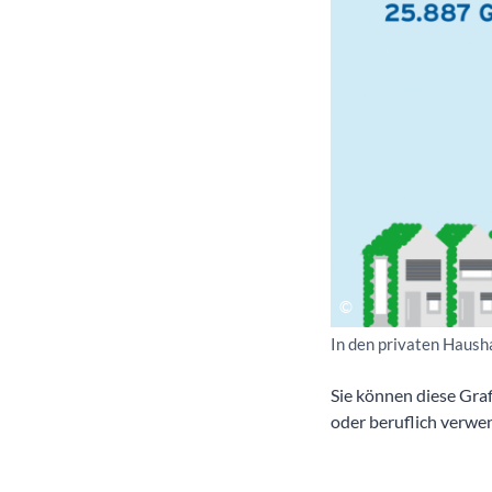
In den privaten Haush
Sie können diese Gra
oder beruflich verwen