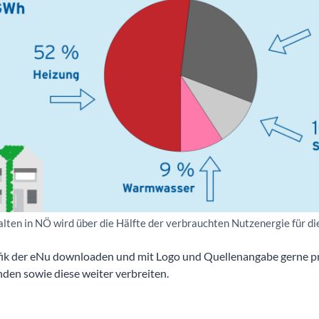
alten in NÖ wird über die Hälfte der verbrauchten Nutzenergie für d
fik der eNu downloaden und mit Logo und Quellenangabe gerne pri
den sowie diese weiter verbreiten.