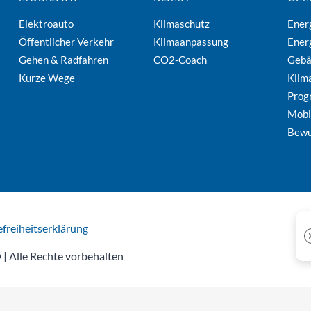
Elektroauto
Klimaschutz
Ener
Öffentlicher Verkehr
Klimaanpassung
Ener
Gehen & Radfahren
CO2-Coach
Geb
Kurze Wege
Klim
Pro
Mobi
Bewu
efreiheitserklärung
| Alle Rechte vorbehalten