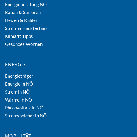
Energieberatung NÖ
Bauen & Sanieren
Heizen & Kühlen
Strom & Haustechnik
Klimafit Tipps
Gesundes Wohnen
ENERGIE
Energieträger
Energie in NÖ
Strom in NÖ
Wärme in NÖ
Photovoltaik in NÖ
Stromspeicher in NÖ
MOBILITÄT