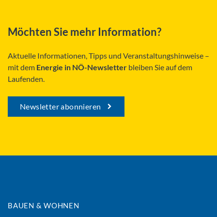
Möchten Sie mehr Information?
Aktuelle Informationen, Tipps und Veranstaltungshinweise –
mit dem
Energie in NÖ-Newsletter
bleiben Sie auf dem
Laufenden.
Newsletter abonnieren
BAUEN & WOHNEN