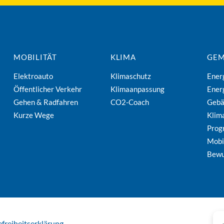
MOBILITÄT
KLIMA
GEM
Elektroauto
Klimaschutz
Ener
Öffentlicher Verkehr
Klimaanpassung
Ener
Gehen & Radfahren
CO2-Coach
Geb
Kurze Wege
Klim
Pro
Mobi
Bewu
efreiheitserklärung