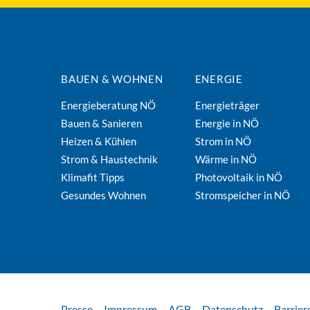
BAUEN & WOHNEN
ENERGIE
Energieberatung NÖ
Energieträger
Bauen & Sanieren
Energie in NÖ
Heizen & Kühlen
Strom in NÖ
Strom & Haustechnik
Wärme in NÖ
Klimafit Tipps
Photovoltaik in NÖ
Gesundes Wohnen
Stromspeicher in NÖ
Presse
Impressum
AGB
Datenschutz
Barrier