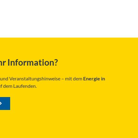
r Information?
s und Veranstaltungshinweise – mit dem
Energie in
uf dem Laufenden.