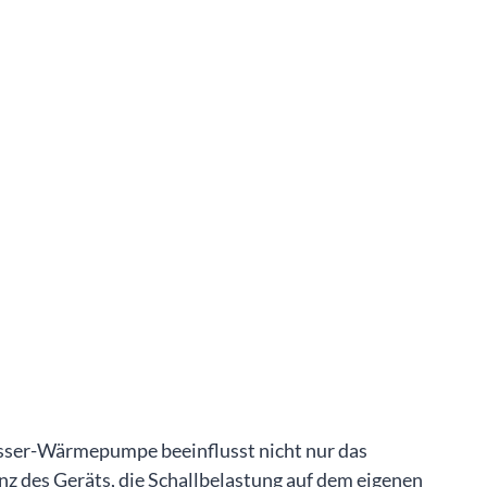
asser-Wärmepumpe beeinflusst nicht nur das
enz des Geräts, die Schallbelastung auf dem eigenen